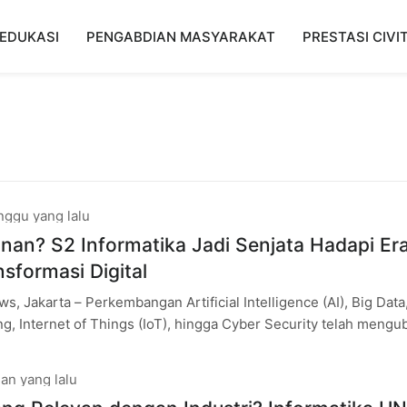
EDUKASI
PENGABDIAN MASYARAKAT
PRESTASI CIVI
nggu yang lalu
gnan? S2 Informatika Jadi Senjata Hadapi Er
nsformasi Digital
, Jakarta – Perkembangan Artificial Intelligence (AI), Big Data
, Internet of Things (IoT), hingga Cyber Security telah mengu
ustri. Kondisi tersebut
an yang lalu