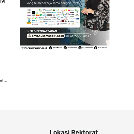
NM
pen
Lokasi Rektorat