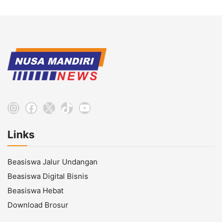
Instagram
Facebook
X
TikTok
YouTube
Links
Beasiswa Jalur Undangan
Beasiswa Digital Bisnis
Beasiswa Hebat
Download Brosur