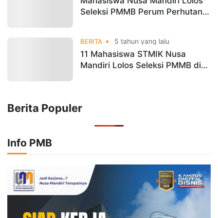
Mahasiswa Nusa Mandiri Lolos
Seleksi PMMB Perum Perhutani
batch I 2021
5 tahun yang lalu
BERITA
11 Mahasiswa STMIK Nusa
Mandiri Lolos Seleksi PMMB di
PT. Pertamina (PERSERO)
Berita Populer
Info PMB