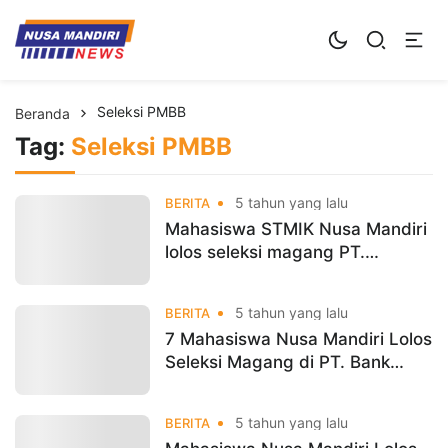
Kampus Digital Bisnis
Universitas Nusa Mandiri
Seleksi PMBB
Beranda
Tag:
Seleksi PMBB
5 tahun yang lalu
BERITA
Mahasiswa STMIK Nusa Mandiri
lolos seleksi magang PT.
Pemodalan Nasional Madani
(PNM)
5 tahun yang lalu
BERITA
7 Mahasiswa Nusa Mandiri Lolos
Seleksi Magang di PT. Bank
Rakyat Indonesia , Tbk
5 tahun yang lalu
BERITA