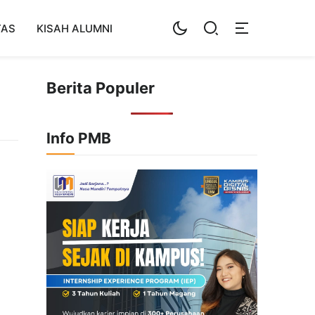
TAS
KISAH ALUMNI
Berita Populer
Info PMB