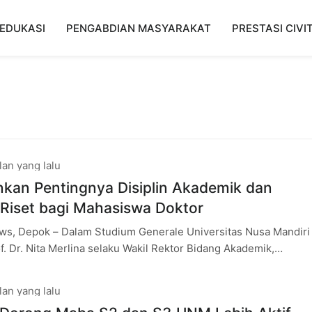
EDUKASI
PENGABDIAN MASYARAKAT
PRESTASI CIVI
lan yang lalu
kan Pentingnya Disiplin Akademik dan
 Riset bagi Mahasiswa Doktor
s, Depok – Dalam Studium Generale Universitas Nusa Mandiri
f. Dr. Nita Merlina selaku Wakil Rektor Bidang Akademik,
tingnya disiplin akademik, konsistensi
lan yang lalu