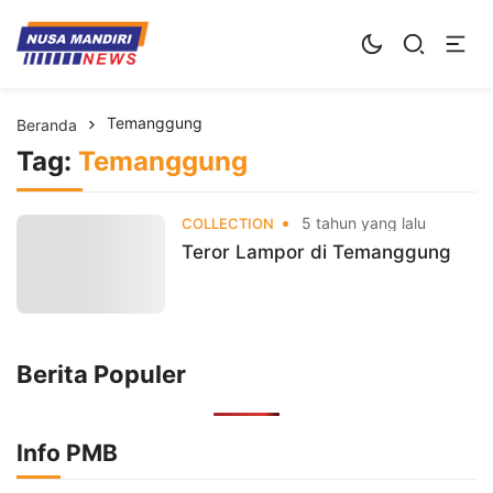
Kampus Digital Bisnis
Universitas Nusa Mandiri
Temanggung
Beranda
Tag:
Temanggung
5 tahun yang lalu
COLLECTION
Teror Lampor di Temanggung
Berita Populer
Info PMB