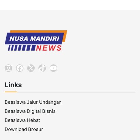
Instagram
Facebook
X
TikTok
YouTube
Links
Beasiswa Jalur Undangan
Beasiswa Digital Bisnis
Beasiswa Hebat
Download Brosur