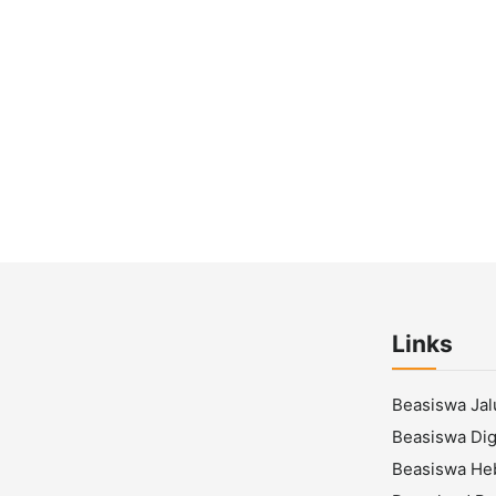
Links
Beasiswa Ja
Beasiswa Digi
Beasiswa He