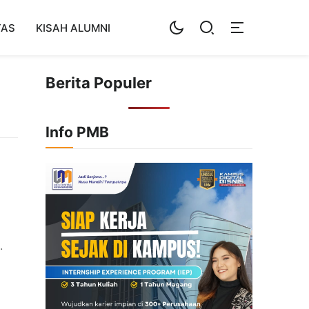
TAS
KISAH ALUMNI
Berita Populer
Info PMB