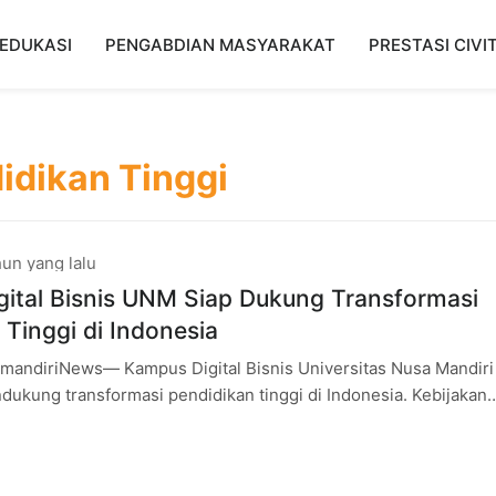
EDUKASI
PENGABDIAN MASYARAKAT
PRESTASI CIVI
idikan Tinggi
un yang lalu
ital Bisnis UNM Siap Dukung Transformasi
 Tinggi di Indonesia
andiriNews— Kampus Digital Bisnis Universitas Nusa Mandiri
ukung transformasi pendidikan tinggi di Indonesia. Kebijakan
emendikbud Ristek menjadi bentuk transformasi di