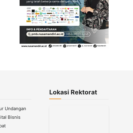
Lokasi Rektorat
lur Undangan
tal Bisnis
bat