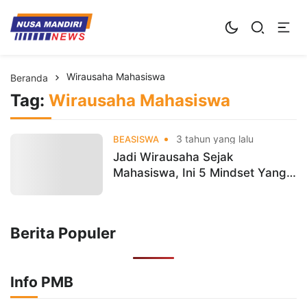
Kampus Digital Bisnis
Universitas Nusa Mandiri
Wirausaha Mahasiswa
Beranda
Tag:
Wirausaha Mahasiswa
3 tahun yang lalu
BEASISWA
Jadi Wirausaha Sejak
Mahasiswa, Ini 5 Mindset Yang
Harus Dimiliki
Berita Populer
Info PMB