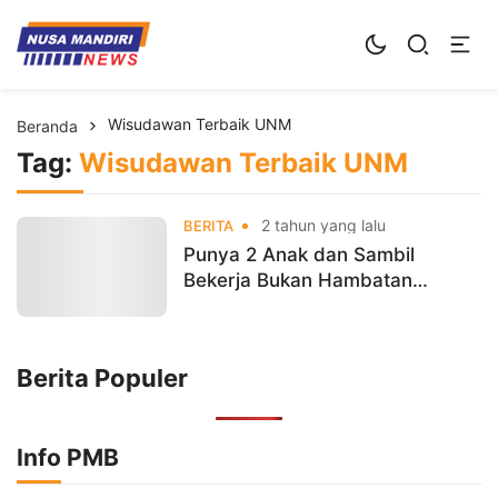
Kampus Digital Bisnis
Universitas Nusa Mandiri
Wisudawan Terbaik UNM
Beranda
Tag:
Wisudawan Terbaik UNM
2 tahun yang lalu
BERITA
Punya 2 Anak dan Sambil
Bekerja Bukan Hambatan
Mariyanto Untuk Jadi
Wisudawan Terbaik Universitas
Nusa Mandiri
Berita Populer
Info PMB