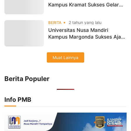
Kampus Kramat Sukses Gelar
Workshop Artificial Intelligence
Untuk Guru
2 tahun yang lalu
BERITA
Universitas Nusa Mandiri
Kampus Margonda Sukses Ajak
Guru Belajar Tentang AI
Muat Lainnya
Berita Populer
Info PMB