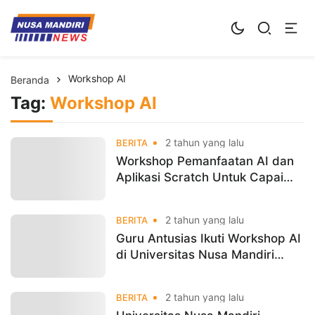
Kampus Digital Bisnis
Universitas Nusa Mandiri
Workshop AI
Beranda
Tag:
Workshop AI
2 tahun yang lalu
BERITA
Workshop Pemanfaatan AI dan
Aplikasi Scratch Untuk Capai
Pembelajaran yang
Menyenangkan
2 tahun yang lalu
BERITA
Guru Antusias Ikuti Workshop AI
di Universitas Nusa Mandiri
Kampus Kramat
2 tahun yang lalu
BERITA