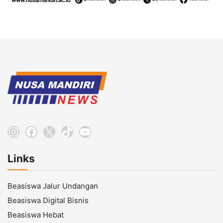
Instagram
Facebook
X
TikTok
YouTube
Links
Beasiswa Jalur Undangan
Beasiswa Digital Bisnis
Beasiswa Hebat