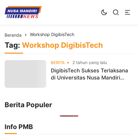
Kampus Digital Bisnis
Universitas Nusa Mandiri
Workshop DigibisTech
Beranda
Tag:
Workshop DigibisTech
2 tahun yang lalu
BERITA
DigibisTech Sukses Terlaksana
di Universitas Nusa Mandiri
Kampus Margonda
Berita Populer
Info PMB