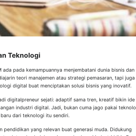
an Teknologi
NM ada pada kemampuannya menjembatani dunia bisnis dan
ajarin teori manajemen atau strategi pemasaran, tapi juga
logi digital buat menciptakan solusi bisnis yang inovatif.
di digitalpreneur sejati: adaptif sama tren, kreatif bikin ide
angan industri digital. Jadi, bukan cuma jago pakai teknolo
aru dari teknologi itu sendiri.
 pendidikan yang relevan buat generasi muda. Didukung