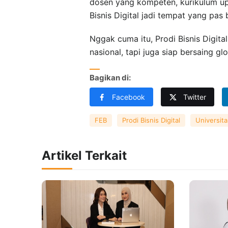
dosen yang kompeten, kurikulum up-
Bisnis Digital jadi tempat yang pas
Nggak cuma itu, Prodi Bisnis Digita
nasional, tapi juga siap bersaing gl
Bagikan di:
Facebook
Twitter
FEB
Prodi Bisnis Digital
Universit
Artikel Terkait