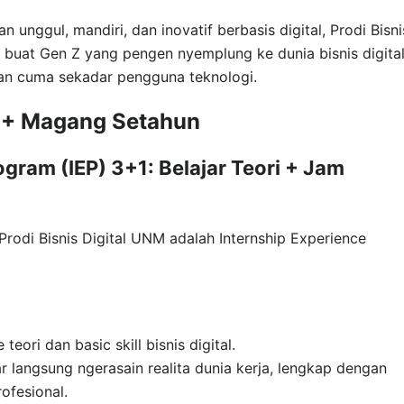
 unggul, mandiri, dan inovatif berbasis digital, Prodi Bisni
t buat Gen Z yang pengen nyemplung ke dunia bisnis digita
ukan cuma sekadar pengguna teknologi.
n + Magang Setahun
ogram (IEP) 3+1: Belajar Teori + Jam
Prodi Bisnis Digital UNM adalah Internship Experience
teori dan basic skill bisnis digital.
iar langsung ngerasain realita dunia kerja, lengkap dengan
ofesional.