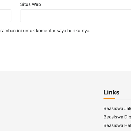
Situs Web
ramban ini untuk komentar saya berikutnya.
Links
Beasiswa Ja
Beasiswa Digi
Beasiswa He