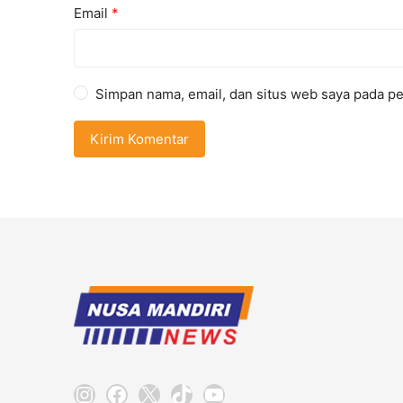
Email
*
Simpan nama, email, dan situs web saya pada pe
Instagram
Facebook
X
TikTok
YouTube