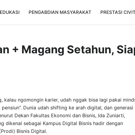
EDUKASI
PENGABDIAN MASYARAKAT
PRESTASI CIVI
ian + Magang Setahun, Sia
 kalau ngomongin karier, udah nggak bisa lagi pakai mind
 pensiun”. Dunia udah shifting ke arah digital, dan generasi
enurut Dekan Fakultas Ekonomi dan Bisnis, Ida Zuniarti,
ng dikenal sebagai Kampus Digital Bisnis hadir dengan
rodi) Bisnis Digital.