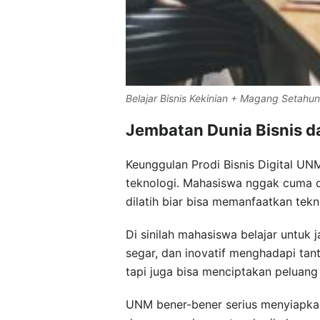
Belajar Bisnis Kekinian + Magang Setahun
Jembatan Dunia Bisnis d
Keunggulan Prodi Bisnis Digital U
teknologi. Mahasiswa nggak cuma di
dilatih biar bisa memanfaatkan tekno
Di sinilah mahasiswa belajar untuk ja
segar, dan inovatif menghadapi tant
tapi juga bisa menciptakan peluang b
UNM bener-bener serius menyiapkan