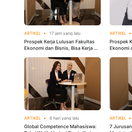
ARTIKEL
17 jam yang lalu
ARTIKEL
Prospek Kerja Lulusan Fakultas
Prospek K
Ekonomi dan Bisnis, Bisa Kerja di
Ekonomi d
Mana?
Mana?
ARTIKEL
6 hari yang lalu
ARTIKEL
Global Competence Mahasiswa:
7 Jurusan