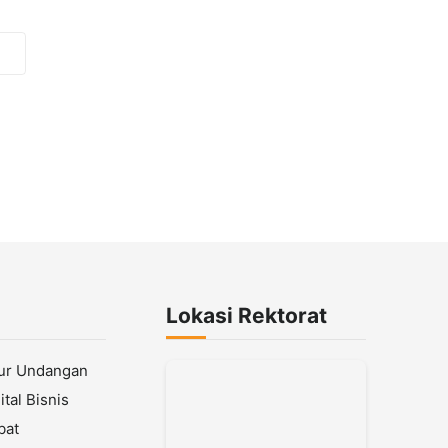
Lokasi Rektorat
lur Undangan
tal Bisnis
bat