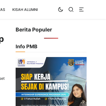
TAS
KISAH ALUMNI
Berita Populer
p
Info PMB
set