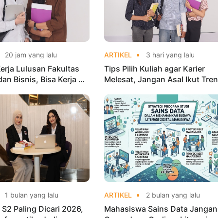
20 jam yang lalu
ARTIKEL
3 hari yang lalu
erja Lulusan Fakultas
Tips Pilih Kuliah agar Karier
an Bisnis, Bisa Kerja di
Melesat, Jangan Asal Ikut Tren
1 bulan yang lalu
ARTIKEL
2 bulan yang lalu
 S2 Paling Dicari 2026,
Mahasiswa Sains Data Jangan