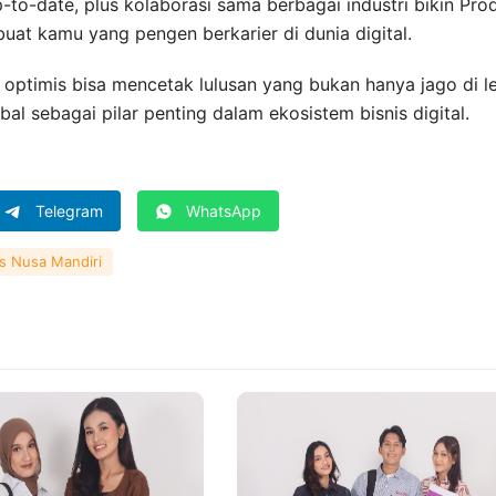
to-date, plus kolaborasi sama berbagai industri bikin Prod
 buat kamu yang pengen berkarier di dunia digital.
l optimis bisa mencetak lulusan yang bukan hanya jago di l
obal sebagai pilar penting dalam ekosistem bisnis digital.
Telegram
WhatsApp
as Nusa Mandiri