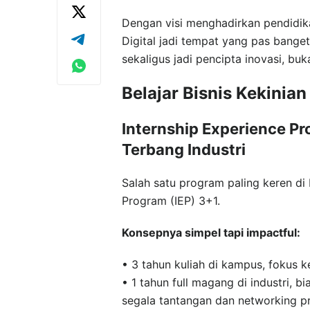
Dengan visi menghadirkan pendidikan
Digital jadi tempat yang pas bange
sekaligus jadi pencipta inovasi, b
Belajar Bisnis Kekinia
Internship Experience Pr
Terbang Industri
Salah satu program paling keren di 
Program (IEP) 3+1.
Konsepnya simpel tapi impactful:
• 3 tahun kuliah di kampus, fokus ke 
• 1 tahun full magang di industri, b
segala tantangan dan networking pr