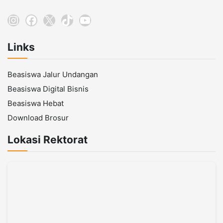
Instagram
Facebook
X
TikTok
YouTube
Links
Beasiswa Jalur Undangan
Beasiswa Digital Bisnis
Beasiswa Hebat
Download Brosur
Lokasi Rektorat