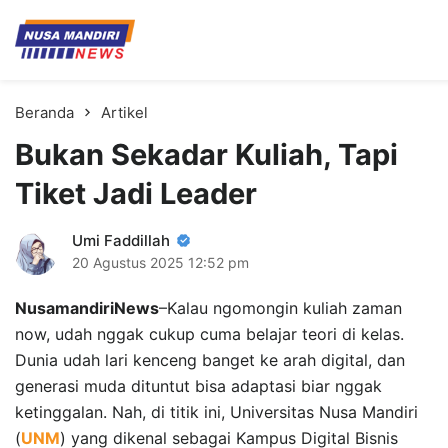
Kampus Digital Bisnis
Universitas Nusa Mandiri
Beranda
Artikel
Bukan Sekadar Kuliah, Tapi
Tiket Jadi Leader
Umi Faddillah
20 Agustus 2025
12:52 pm
NusamandiriNews
–Kalau ngomongin kuliah zaman
now, udah nggak cukup cuma belajar teori di kelas.
Dunia udah lari kenceng banget ke arah digital, dan
generasi muda dituntut bisa adaptasi biar nggak
ketinggalan. Nah, di titik ini, Universitas Nusa Mandiri
(
UNM
) yang dikenal sebagai Kampus Digital Bisnis