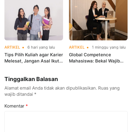
ARTIKEL
6 hari yang lalu
ARTIKEL
1 minggu yang lalu
Tips Pilih Kuliah agar Karier
Global Competence
Melesat, Jangan Asal Ikut
Mahasiswa: Bekal Wajib
Tren!
Hadapi Dunia Kerja Global
Tinggalkan Balasan
Alamat email Anda tidak akan dipublikasikan.
Ruas yang
wajib ditandai
*
Komentar
*