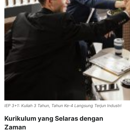
IEP 3+1: Kuliah 3 Tahun, Tahun Ke-4 Langsung Terjun Industri
Kurikulum yang Selaras dengan
Zaman