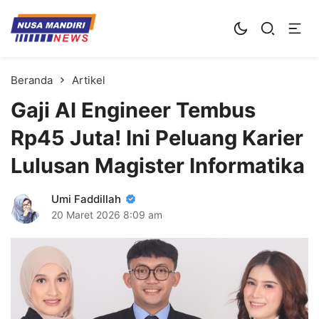
Kampus Digital Bisnis
Universitas Nusa Mandiri
Beranda
Artikel
Gaji AI Engineer Tembus
Rp45 Juta! Ini Peluang Karier
Lulusan Magister Informatika
Umi Faddillah
20 Maret 2026
8:09 am