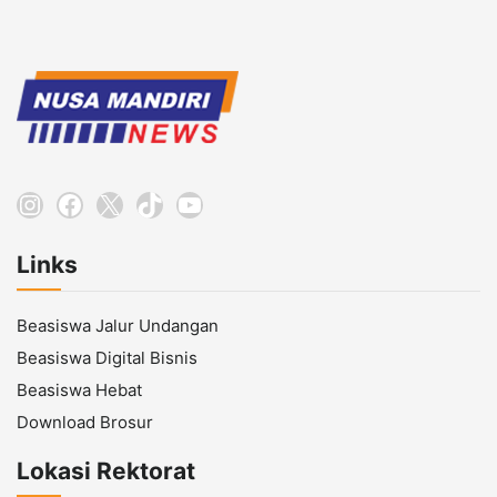
Instagram
Facebook
X
TikTok
YouTube
Links
Beasiswa Jalur Undangan
Beasiswa Digital Bisnis
Beasiswa Hebat
Download Brosur
Lokasi Rektorat