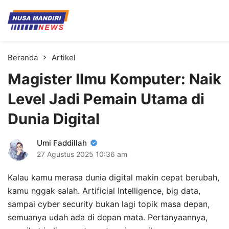
Kampus Digital Bisnis
Universitas Nusa Mandiri
Beranda
Artikel
Magister Ilmu Komputer: Naik
Level Jadi Pemain Utama di
Dunia Digital
Umi Faddillah
27 Agustus 2025
10:36 am
Kalau kamu merasa dunia digital makin cepat berubah,
kamu nggak salah. Artificial Intelligence, big data,
sampai cyber security bukan lagi topik masa depan,
semuanya udah ada di depan mata. Pertanyaannya,