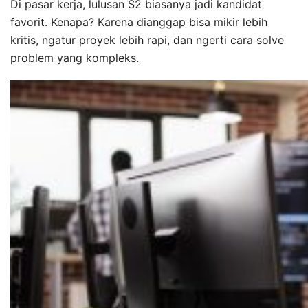
Di pasar kerja, lulusan S2 biasanya jadi kandidat
favorit. Kenapa? Karena dianggap bisa mikir lebih
kritis, ngatur proyek lebih rapi, dan ngerti cara solve
problem yang kompleks.