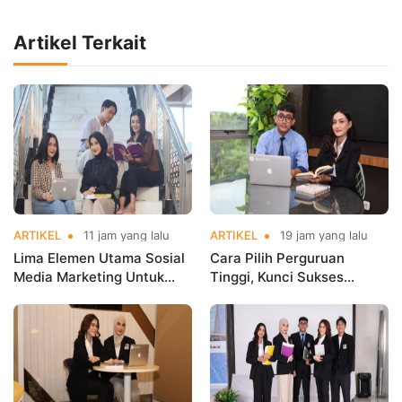
Artikel Terkait
ARTIKEL
11 jam yang lalu
ARTIKEL
19 jam yang lalu
Lima Elemen Utama Sosial
Cara Pilih Perguruan
Media Marketing Untuk
Tinggi, Kunci Sukses
Bangun Brand
Generasi Z Dalam Karier