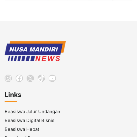
Instagram
Facebook
X
TikTok
YouTube
Links
Beasiswa Jalur Undangan
Beasiswa Digital Bisnis
Beasiswa Hebat