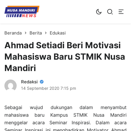
Kampus Digital Bisnis
Universitas Nusa Mandiri
Beranda
Berita
Edukasi
Ahmad Setiadi Beri Motivasi
Mahasiswa Baru STMIK Nusa
Mandiri
Redaksi
14 September 2020
7:15 pm
Sebagai wujud dukungan dalam menyambut
mahasiswa baru Kampus STMIK Nusa Mandiri
menggelar acara Seminar Inspirasi. Dalam acara
Seminar Inspirasi ini menghadirkan Motivator Ahmad