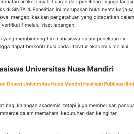
mbuatan artikel ilmiah. Luaran dari penelitian ini juga langs
eks di SINTA 4. Penelitian ini merupakan bukti nyata kerja s
iswa, mengaplikasikan pengetahuan yang didapatkan dala
verifikatif melalui riset lapangan.
 yang membimbing tim mahasiswa dalam penelitian ini,
ga dapat berkontribusi pada literatur akademis melalui
asiswa Universitas Nusa Mandiri
n Dosen Universitas Nusa Mandiri Hasilkan Publikasi Ilm
faat bagi kalangan akademis, tetapi juga memberikan pandu
-commerce dalam memahami kebutuhan dan keinginan