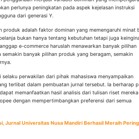
bkan perlunya peningkatan pada aspek kejelasan instruksi
guna dari generasi Y.
n produk adalah faktor dominan yang memengaruhi minat b
elanja bukan hanya tentang kebutuhan tetapi juga keingin
anggap e-commerce haruslah menawarkan banyak pilihan
na semakin banyak pilihan produk yang beragam, semakin
rnya.
ti selaku perwakilan dari pihak mahasiswa menyampaikan
ng terlibat dalam pembuatan jurnal tersebut. Ia berharap p
pat memanfaatkan hasil analisis dari tulisan riset mereka
opee dengan mempertimbangkan preferensi dari semua
si, Jurnal Universitas Nusa Mandiri Berhasil Meraih Perin