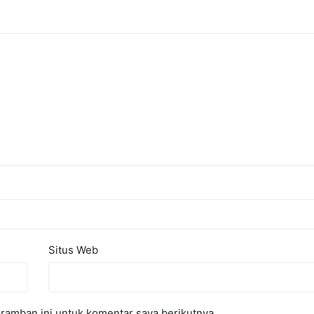
Situs Web
ramban ini untuk komentar saya berikutnya.