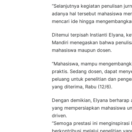
“Selanjutnya kegiatan penulisan ju
adanya hal tersebut mahasiswa menja
mencari ide hingga mengembangkanny
Ditemui terpisah Instianti Elyana, 
Mandiri menegaskan bahwa penulisan
mahasiswa maupun dosen.
“Mahasiswa, mampu mengembangkan
praktis. Sedang dosen, dapat meny
peluang untuk penelitian dan penge
yang diterima, Rabu (12/6).
Dengan demikian, Elyana berharap an
yang mempersiapkan mahasiswa unt
driven.
“Semoga prestasi ini menginspirasi
berkontribusi melalui penelitian ya