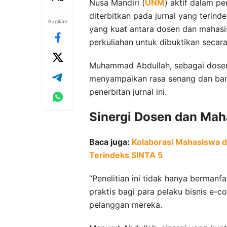
Nusa Mandiri (
UNM
) aktif dalam pe
diterbitkan pada jurnal yang terind
Bagikan
yang kuat antara dosen dan mahas
perkuliahan untuk dibuktikan secara 
Muhammad Abdullah, sebagai dosen
menyampaikan rasa senang dan bang
penerbitan jurnal ini.
Sinergi Dosen dan Mah
Baca juga:
Kolaborasi Mahasiswa da
Terindeks SINTA 5
“Penelitian ini tidak hanya berman
praktis bagi para pelaku bisnis e
pelanggan mereka.