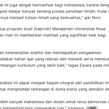
rnal ini juga sangat bermanfaat bagi mahasiswa, karena den
di belajar banyak tentang proses penulisan ilmiah, mulai 
a menjadi tulisan ilmiah yang berkualitas,” ujar Novi.
ketua program studi (kaprodi) Manajemen Universitas Nusa
 riset ini memberikan manfaat yang signifikan baik bagi
 keterampilan analitis dan mendapatkan pengalaman
ediakan bahan ajar yang relevan dan menarik serta membu
mbangan kurikulum yang lebih baik,” tegas Elyana pada rili
alisis ini dapat menjadi bagian integral dari pendidikan ti
uk menghadapi tantangan di dunia bisnis yang semakin da
 lebih banyak mahasiswa dan dosen untuk terus berinovasi 
ng bermanfaat bagi masyarakat luas,” tutupnya. (
UMF
)