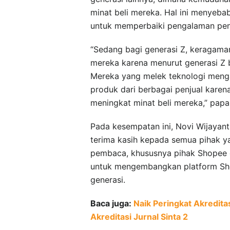
minat beli mereka. Hal ini menyeba
untuk memperbaiki pengalaman peng
“Sedang bagi generasi Z, keragama
mereka karena menurut generasi Z b
Mereka yang melek teknologi meng
produk dari berbagai penjual kare
meningkat minat beli mereka,” papa
Pada kesempatan ini, Novi Wijayan
terima kasih kepada semua pihak ya
pembaca, khususnya pihak Shopee da
untuk mengembangkan platform Sh
generasi.
Baca juga:
Naik Peringkat Akredita
Akreditasi Jurnal Sinta 2