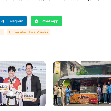
Telegram
WhatsApp
n
Universitas Nusa Mandiri