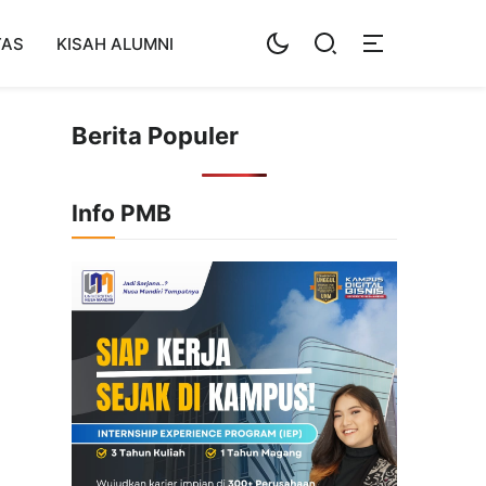
TAS
KISAH ALUMNI
Berita Populer
Info PMB