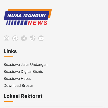
Instagram
Facebook
X
TikTok
YouTube
Links
Beasiswa Jalur Undangan
Beasiswa Digital Bisnis
Beasiswa Hebat
Download Brosur
Lokasi Rektorat