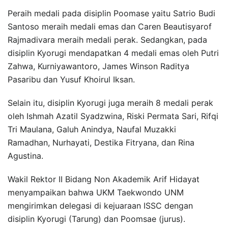
Peraih medali pada disiplin Poomase yaitu Satrio Budi
Santoso meraih medali emas dan Caren Beautisyarof
Rajmadivara meraih medali perak. Sedangkan, pada
disiplin Kyorugi mendapatkan 4 medali emas oleh Putri
Zahwa, Kurniyawantoro, James Winson Raditya
Pasaribu dan Yusuf Khoirul Iksan.
Selain itu, disiplin Kyorugi juga meraih 8 medali perak
oleh Ishmah Azatil Syadzwina, Riski Permata Sari, Rifqi
Tri Maulana, Galuh Anindya, Naufal Muzakki
Ramadhan, Nurhayati, Destika Fitryana, dan Rina
Agustina.
Wakil Rektor II Bidang Non Akademik Arif Hidayat
menyampaikan bahwa UKM Taekwondo UNM
mengirimkan delegasi di kejuaraan ISSC dengan
disiplin Kyorugi (Tarung) dan Poomsae (jurus).