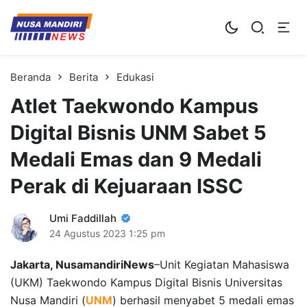
Kampus Digital Bisnis
Universitas Nusa Mandiri
Beranda
Berita
Edukasi
Atlet Taekwondo Kampus
Digital Bisnis UNM Sabet 5
Medali Emas dan 9 Medali
Perak di Kejuaraan ISSC
Umi Faddillah
24 Agustus 2023
1:25 pm
Jakarta, NusamandiriNews
–Unit Kegiatan Mahasiswa
(UKM) Taekwondo Kampus Digital Bisnis Universitas
Nusa Mandiri (
UNM
) berhasil menyabet 5 medali emas