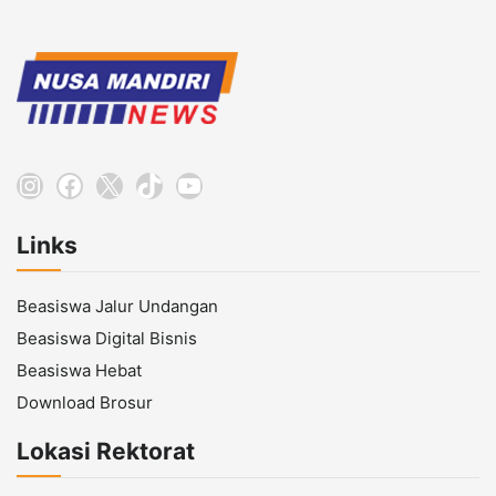
Instagram
Facebook
X
TikTok
YouTube
Links
Beasiswa Jalur Undangan
Beasiswa Digital Bisnis
Beasiswa Hebat
Download Brosur
Lokasi Rektorat