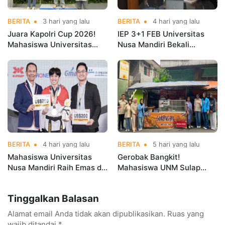
BERITA
3 hari yang lalu
BERITA
4 hari yang lalu
Juara Kapolri Cup 2026!
IEP 3+1 FEB Universitas
Mahasiswa Universitas
Nusa Mandiri Bekali
Nusa Mandiri Harumkan
Mahasiswa Pengalaman
Nama Kampus di Kejurnas
Kerja Sebelum Lulus
Taekwondo
BERITA
4 hari yang lalu
BERITA
5 hari yang lalu
Mahasiswa Universitas
Gerobak Bangkit!
Nusa Mandiri Raih Emas di
Mahasiswa UNM Sulap
Asian Taekwondo
Gerobak UMKM Jadi Lebih
Indonesia Open
Menarik dan Laris
Tinggalkan Balasan
Championships 2026
Alamat email Anda tidak akan dipublikasikan.
Ruas yang
wajib ditandai
*