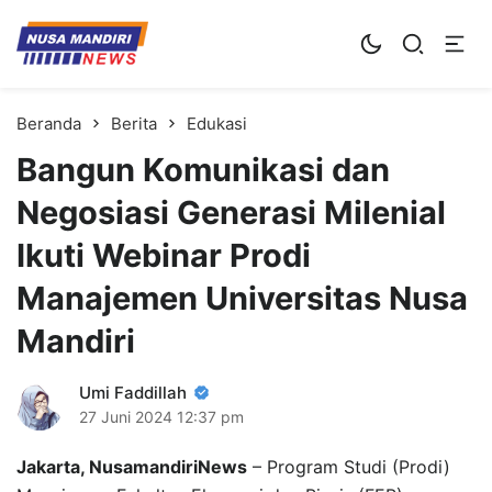
Kampus Digital Bisnis
Universitas Nusa Mandiri
Beranda
Berita
Edukasi
Bangun Komunikasi dan
Negosiasi Generasi Milenial
Ikuti Webinar Prodi
Manajemen Universitas Nusa
Mandiri
Umi Faddillah
27 Juni 2024
12:37 pm
Jakarta, NusamandiriNews
– Program Studi (Prodi)