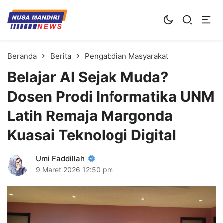
Kampus Digital Bisnis
Universitas Nusa Mandiri
Beranda
Berita
Pengabdian Masyarakat
Belajar AI Sejak Muda?
Dosen Prodi Informatika UNM
Latih Remaja Margonda
Kuasai Teknologi Digital
Umi Faddillah
9 Maret 2026
12:50 pm