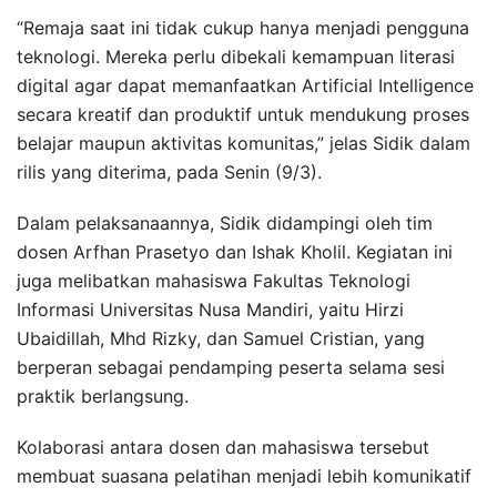
“Remaja saat ini tidak cukup hanya menjadi pengguna
teknologi. Mereka perlu dibekali kemampuan literasi
digital agar dapat memanfaatkan Artificial Intelligence
secara kreatif dan produktif untuk mendukung proses
belajar maupun aktivitas komunitas,” jelas Sidik dalam
rilis yang diterima, pada Senin (9/3).
Dalam pelaksanaannya, Sidik didampingi oleh tim
dosen Arfhan Prasetyo dan Ishak Kholil. Kegiatan ini
juga melibatkan mahasiswa Fakultas Teknologi
Informasi Universitas Nusa Mandiri, yaitu Hirzi
Ubaidillah, Mhd Rizky, dan Samuel Cristian, yang
berperan sebagai pendamping peserta selama sesi
praktik berlangsung.
Kolaborasi antara dosen dan mahasiswa tersebut
membuat suasana pelatihan menjadi lebih komunikatif