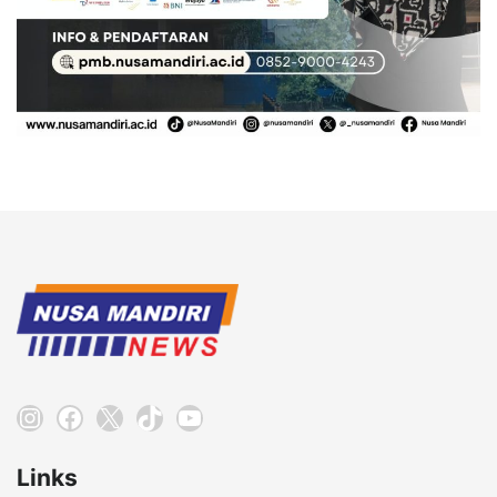
Instagram
Facebook
X
TikTok
YouTube
Links