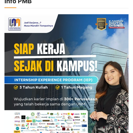
Info PMB