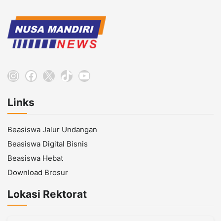
Instagram
Facebook
X
TikTok
YouTube
Links
Beasiswa Jalur Undangan
Beasiswa Digital Bisnis
Beasiswa Hebat
Download Brosur
Lokasi Rektorat