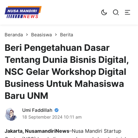
Kampus Digital Bisnis
Universitas Nusa Mandiri
Beranda
Beasiswa
Berita
Beri Pengetahuan Dasar
Tentang Dunia Bisnis Digital,
NSC Gelar Workshop Digital
Business Untuk Mahasiswa
Baru UNM
Umi Faddillah
18 September 2024
10:11 am
Jakarta, NusamandiriNews
–Nusa Mandiri Startup