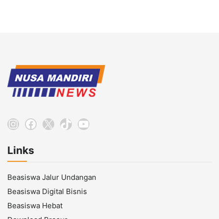
Instagram
Facebook
X
TikTok
YouTube
Links
Beasiswa Jalur Undangan
Beasiswa Digital Bisnis
Beasiswa Hebat