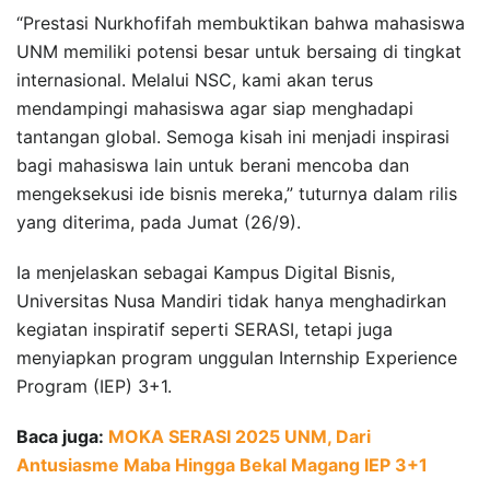
“Prestasi Nurkhofifah membuktikan bahwa mahasiswa
UNM memiliki potensi besar untuk bersaing di tingkat
internasional. Melalui NSC, kami akan terus
mendampingi mahasiswa agar siap menghadapi
tantangan global. Semoga kisah ini menjadi inspirasi
bagi mahasiswa lain untuk berani mencoba dan
mengeksekusi ide bisnis mereka,” tuturnya dalam rilis
yang diterima, pada Jumat (26/9).
Ia menjelaskan sebagai Kampus Digital Bisnis,
Universitas Nusa Mandiri tidak hanya menghadirkan
kegiatan inspiratif seperti SERASI, tetapi juga
menyiapkan program unggulan Internship Experience
Program (IEP) 3+1.
Baca juga:
MOKA SERASI 2025 UNM, Dari
Antusiasme Maba Hingga Bekal Magang IEP 3+1