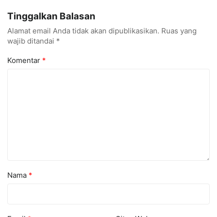
Menarik dan Laris
hingga Cyber Security
Tinggalkan Balasan
Alamat email Anda tidak akan dipublikasikan.
Ruas yang
wajib ditandai
*
Komentar
*
Nama
*