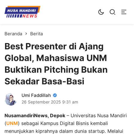
Kampus Digital Bisnis
Universitas Nusa Mandiri
Beranda
Berita
Best Presenter di Ajang
Global, Mahasiswa UNM
Buktikan Pitching Bukan
Sekadar Basa-Basi
Umi Faddillah
26 September 2025
9:31 am
NusamandiriNews, Depok
– Universitas Nusa Mandiri
(
UNM
) sebagai Kampus Digital Bisnis kembali
menunjukkan kiprahnya dalam dunia startup. Melalui