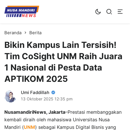
Kampus Digital Bisnis
Universitas Nusa Mandiri
Beranda
Berita
Bikin Kampus Lain Tersisih!
Tim CoSight UNM Raih Juara
1 Nasional di Pesta Data
APTIKOM 2025
Umi Faddillah
13 Oktober 2025
12:35 pm
NusamandiriNews, Jakarta
–Prestasi membanggakan
kembali diraih oleh mahasiswa Universitas Nusa
Mandiri (
UNM
) sebagai Kampus Digital Bisnis yang