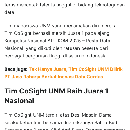
terus mencetak talenta unggul di bidang teknologi dan
data.
Tim mahasiswa UNM yang menamakan diri mereka
Tim CoSight berhasil meraih Juara 1 pada ajang
Kompetisi Nasional APTIKOM 2025 – Pesta Data
Nasional, yang diikuti oleh ratusan peserta dari
berbagai perguruan tinggi di seluruh Indonesia.
Baca juga:
Tak Hanya Juara, Tim CoSight UNM Dilirik
PT Jasa Raharja Berkat Inovasi Data Cerdas
Tim CoSight UNM Raih Juara 1
Nasional
Tim CoSight UNM terdiri atas Desi Masdin Dama
selaku ketua tim, bersama dua rekannya Satrio Budi
Santoso dan Rianggi Silvi Anti Butar. Dengan semangat