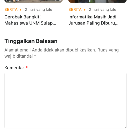
BERITA
2 hari yang lalu
BERITA
2 hari yang lalu
Gerobak Bangkit!
Informatika Masih Jadi
Mahasiswa UNM Sulap
Jurusan Paling Diburu,
Gerobak UMKM Jadi Lebih
UNM Siapkan Talenta AI
Menarik dan Laris
hingga Cyber Security
Tinggalkan Balasan
Alamat email Anda tidak akan dipublikasikan.
Ruas yang
wajib ditandai
*
Komentar
*