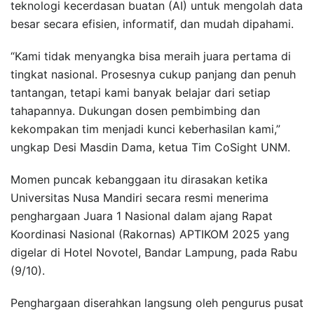
teknologi kecerdasan buatan (AI) untuk mengolah data
besar secara efisien, informatif, dan mudah dipahami.
“Kami tidak menyangka bisa meraih juara pertama di
tingkat nasional. Prosesnya cukup panjang dan penuh
tantangan, tetapi kami banyak belajar dari setiap
tahapannya. Dukungan dosen pembimbing dan
kekompakan tim menjadi kunci keberhasilan kami,”
ungkap Desi Masdin Dama, ketua Tim CoSight UNM.
Momen puncak kebanggaan itu dirasakan ketika
Universitas Nusa Mandiri secara resmi menerima
penghargaan Juara 1 Nasional dalam ajang Rapat
Koordinasi Nasional (Rakornas) APTIKOM 2025 yang
digelar di Hotel Novotel, Bandar Lampung, pada Rabu
(9/10).
Penghargaan diserahkan langsung oleh pengurus pusat