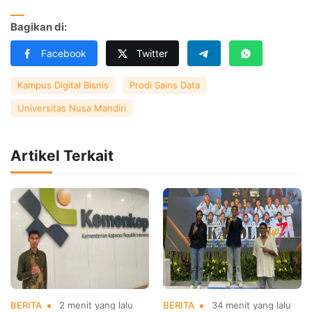
Bagikan di:
Facebook
Twitter
Kampus Digital Bisnis
Prodi Sains Data
Universitas Nusa Mandiri
Artikel Terkait
BERITA
2 menit yang lalu
BERITA
34 menit yang lalu