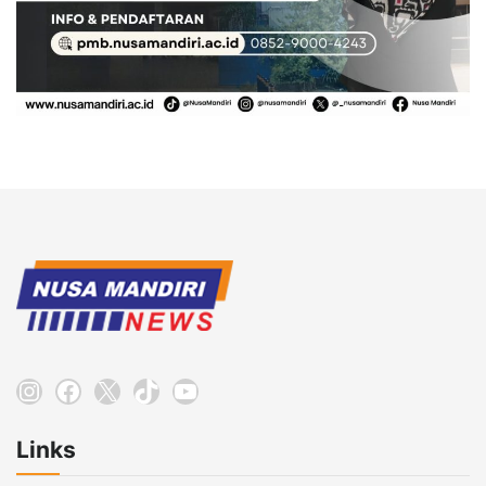
Instagram
Facebook
X
TikTok
YouTube
Links