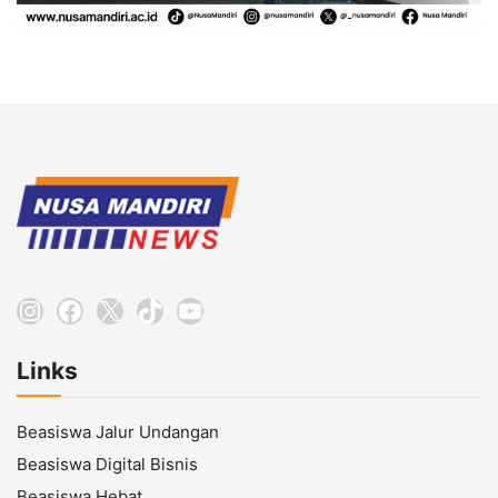
Instagram
Facebook
X
TikTok
YouTube
Links
Beasiswa Jalur Undangan
Beasiswa Digital Bisnis
Beasiswa Hebat