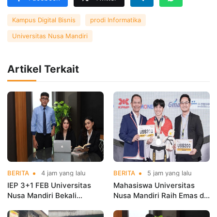
Kampus Digital Bisnis
prodi Informatika
Universitas Nusa Mandiri
Artikel Terkait
BERITA
4 jam yang lalu
BERITA
5 jam yang lalu
IEP 3+1 FEB Universitas
Mahasiswa Universitas
Nusa Mandiri Bekali
Nusa Mandiri Raih Emas di
Mahasiswa Pengalaman
Asian Taekwondo
Kerja Sebelum Lulus
Indonesia Open