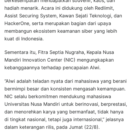
berkesempatan mendapatkan souvenir, kaos, dan
hadiah menarik. Acara ini didukung oleh Redlimit,
Assist Securing System, Kawan Sejati Teknologi, dan
HackerOne, serta merupakan bagian dari upaya
membangun ekosistem keamanan siber yang lebih
kuat di Indonesia.
Sementara itu, Fitra Septia Nugraha, Kepala Nusa
Mandiri Innovation Center (NIC) mengungkapkan
kebanggaannya terhadap pencapaian Alwi.
“Alwi adalah teladan nyata dari mahasiswa yang berani
bermimpi besar dan konsisten mengasah kemampuan.
NIC selalu berkomitmen mendukung mahasiswa
Universitas Nusa Mandiri untuk berinovasi, berprestasi,
dan menorehkan karya yang bermanfaat, tidak hanya
di tingkat nasional, tetapi juga internasional,” jelasnya
dalam keterangan rilis, pada Jumat (22/8).