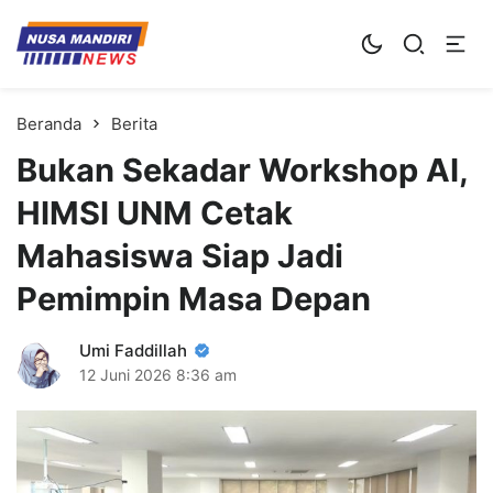
Kampus Digital Bisnis
Universitas Nusa Mandiri
Beranda
Berita
Bukan Sekadar Workshop AI,
HIMSI UNM Cetak
Mahasiswa Siap Jadi
Pemimpin Masa Depan
Umi Faddillah
12 Juni 2026
8:36 am