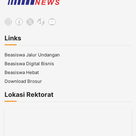
Instagram
Facebook
X
TikTok
YouTube
Links
Beasiswa Jalur Undangan
Beasiswa Digital Bisnis
Beasiswa Hebat
Download Brosur
Lokasi Rektorat