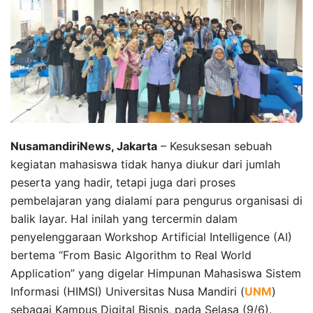
NusamandiriNews, Jakarta
– Kesuksesan sebuah
kegiatan mahasiswa tidak hanya diukur dari jumlah
peserta yang hadir, tetapi juga dari proses
pembelajaran yang dialami para pengurus organisasi di
balik layar. Hal inilah yang tercermin dalam
penyelenggaraan Workshop Artificial Intelligence (AI)
bertema “From Basic Algorithm to Real World
Application” yang digelar Himpunan Mahasiswa Sistem
Informasi (HIMSI) Universitas Nusa Mandiri (
UNM
)
sebagai Kampus Digital Bisnis, pada Selasa (9/6).