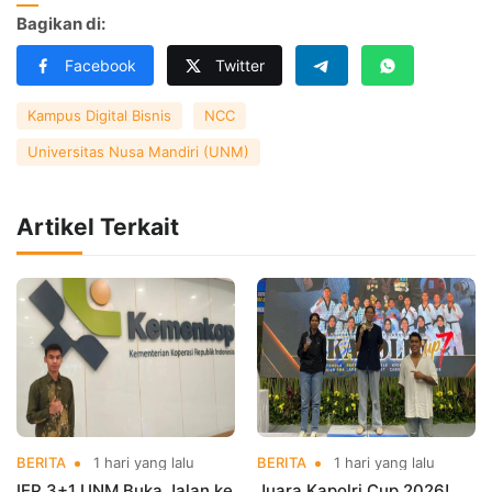
Bagikan di:
Facebook
Twitter
Kampus Digital Bisnis
NCC
Universitas Nusa Mandiri (UNM)
Artikel Terkait
BERITA
1 hari yang lalu
BERITA
1 hari yang lalu
IEP 3+1 UNM Buka Jalan ke
Juara Kapolri Cup 2026!