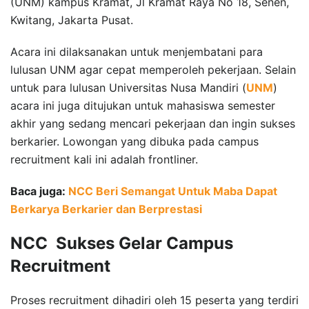
(UNM) kampus Kramat, Jl Kramat Raya No 18, Senen,
Kwitang, Jakarta Pusat.
Acara ini dilaksanakan untuk menjembatani para
lulusan UNM agar cepat memperoleh pekerjaan. Selain
untuk para lulusan Universitas Nusa Mandiri (
UNM
)
acara ini juga ditujukan untuk mahasiswa semester
akhir yang sedang mencari pekerjaan dan ingin sukses
berkarier. Lowongan yang dibuka pada campus
recruitment kali ini adalah frontliner.
Baca juga:
NCC Beri Semangat Untuk Maba Dapat
Berkarya Berkarier dan Berprestasi
NCC Sukses Gelar Campus
Recruitment
Proses recruitment dihadiri oleh 15 peserta yang terdiri