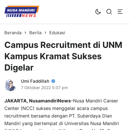
Kampus Digital Bisnis
Universitas Nusa Mandiri
Beranda
Berita
Edukasi
Campus Recruitment di UNM
Kampus Kramat Sukses
Digelar
Umi Faddillah
7 Oktober 2022
5:07 pm
JAKARTA, NusamandiriNews
–Nusa Mandiri Career
Center (NCC) sukses menggelar acara
c
ampus
recruitment bersama dengan PT. Suberdaya Dian
Mandiri yang bertempat di Universitas Nusa Mandiri