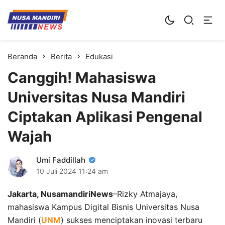
Kampus Digital Bisnis
Universitas Nusa Mandiri
Beranda
Berita
Edukasi
Canggih! Mahasiswa
Universitas Nusa Mandiri
Ciptakan Aplikasi Pengenal
Wajah
Umi Faddillah
10 Juli 2024
11:24 am
Jakarta, NusamandiriNews
–Rizky Atmajaya,
mahasiswa Kampus Digital Bisnis Universitas Nusa
Mandiri (
UNM
) sukses menciptakan inovasi terbaru