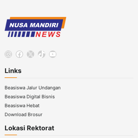
Instagram
Facebook
X
TikTok
YouTube
Links
Beasiswa Jalur Undangan
Beasiswa Digital Bisnis
Beasiswa Hebat
Download Brosur
Lokasi Rektorat