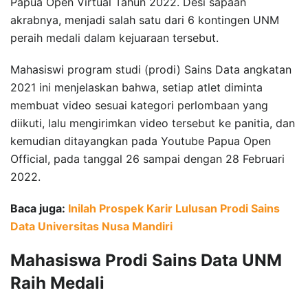
Papua Open Virtual Tahun 2022. Desi sapaan
akrabnya, menjadi salah satu dari 6 kontingen UNM
peraih medali dalam kejuaraan tersebut.
Mahasiswi program studi (prodi) Sains Data angkatan
2021 ini menjelaskan bahwa, setiap atlet diminta
membuat video sesuai kategori perlombaan yang
diikuti, lalu mengirimkan video tersebut ke panitia, dan
kemudian ditayangkan pada Youtube Papua Open
Official, pada tanggal 26 sampai dengan 28 Februari
2022.
Baca juga:
Inilah Prospek Karir Lulusan Prodi Sains
Data Universitas Nusa Mandiri
Mahasiswa Prodi Sains Data UNM
Raih Medali