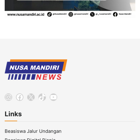
Instagram
Facebook
X
TikTok
YouTube
Links
Beasiswa Jalur Undangan