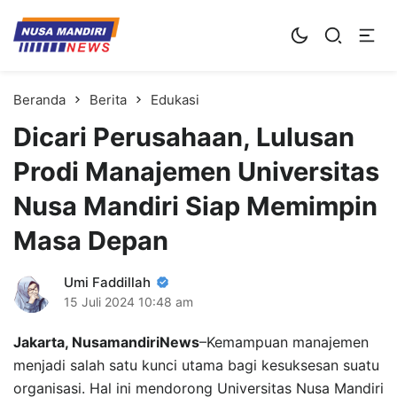
Kampus Digital Bisnis
Universitas Nusa Mandiri
Beranda
Berita
Edukasi
Dicari Perusahaan, Lulusan
Prodi Manajemen Universitas
Nusa Mandiri Siap Memimpin
Masa Depan
Umi Faddillah
15 Juli 2024
10:48 am
Jakarta, NusamandiriNews
–Kemampuan manajemen
menjadi salah satu kunci utama bagi kesuksesan suatu
organisasi. Hal ini mendorong Universitas Nusa Mandiri