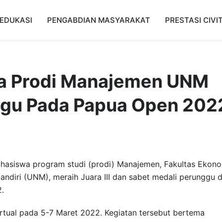
EDUKASI
PENGABDIAN MASYARAKAT
PRESTASI CIVI
a Prodi Manajemen UNM
ggu Pada Papua Open 202
asiswa program studi (prodi) Manajemen, Fakultas Ekon
andiri (UNM), meraih Juara III dan sabet medali perunggu d
.
virtual pada 5-7 Maret 2022. Kegiatan tersebut bertema