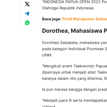
“INDONESIA PAPUA OPEN 2022 Poom
Olahraga Republik Indonesia.
Baca juga:
Prodi Manajemen Sukse
Dorothea, Mahasiswa 
Dorothea Salsabela, mahasiswa yan
pada kategori Individual Poomsae S
UNM.
“Mengikuti event Taekwondo Papua
dipercaya untuk menjadi atlet Ta
katanya dalam rilis yang diterima, R
Ia pun merasa bangga dengan prest
“Menjadi juara III serta mendapatk
ujarnya.