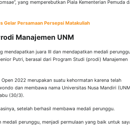
sae”, yang memperebutkan Piala Kementerian Pemuda d
s Gelar Persamaan Persepsi Matakuliah
Prodi Manajemen UNM
g mendapatkan juara III dan mendapatkan medali perungg
enior Putri, berasal dari Program Studi (prodi) Manajemen
 Open 2022 merupakan suatu kehormatan karena telah
ekwondo dan membawa nama Universitas Nusa Mandiri (UNM
abu (30/3).
asinya, setelah berhasil membawa medali perunggu.
an medali perunggu, menjadi permulaan yang baik untuk saya