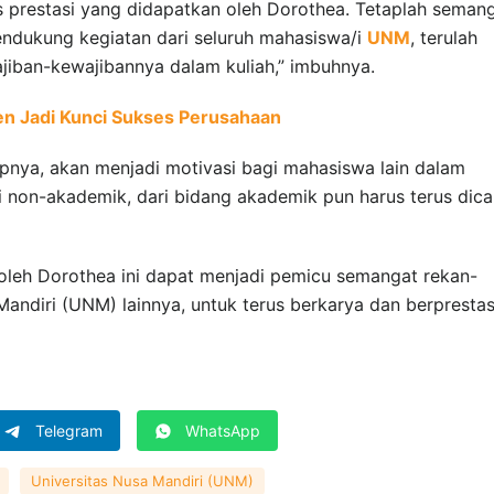
s prestasi yang didapatkan oleh Dorothea. Tetaplah seman
ndukung kegiatan dari seluruh mahasiswa/i
UNM
, terulah
jiban-kewajibannya dalam kuliah,” imbuhnya.
n Jadi Kunci Sukses Perusahaan
rapnya, akan menjadi motivasi bagi mahasiswa lain dalam
si non-akademik, dari bidang akademik pun harus terus dica
 oleh Dorothea ini dapat menjadi pemicu semangat rekan-
andiri (UNM) lainnya, untuk terus berkarya dan berprestasi
Telegram
WhatsApp
Universitas Nusa Mandiri (UNM)