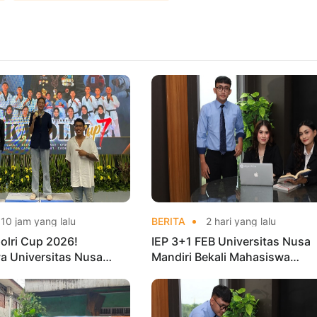
10 jam yang lalu
BERITA
2 hari yang lalu
olri Cup 2026!
IEP 3+1 FEB Universitas Nusa
a Universitas Nusa
Mandiri Bekali Mahasiswa
Harumkan Nama Kampus
Pengalaman Kerja Sebelum Lu
nas Taekwondo