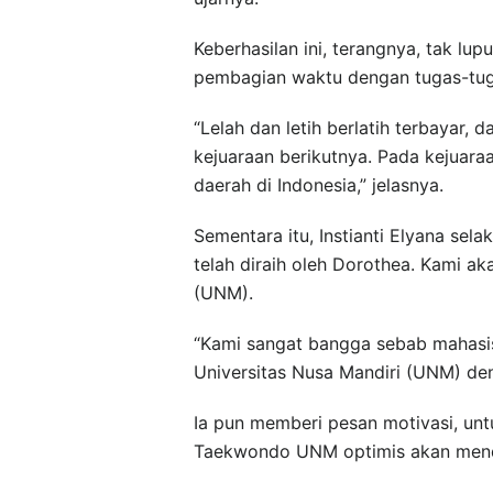
Keberhasilan ini, terangnya, tak lup
pembagian waktu dengan tugas-tu
“Lelah dan letih berlatih terbayar, 
kejuaraan berikutnya. Pada kejuaraan
daerah di Indonesia,” jelasnya.
Sementara itu, Instianti Elyana s
telah diraih oleh Dorothea. Kami ak
(UNM).
“Kami sangat bangga sebab maha
Universitas Nusa Mandiri (UNM) de
Ia pun memberi pesan motivasi, unt
Taekwondo UNM optimis akan menda