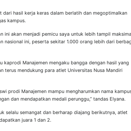
ut dari hasil kerja keras dalam berlatih dan megoptimalkan
gas kampus.
dan ini akan menjadi pemicu saya untuk lebih tampil maksima
 nasional ini, peserta sekitar 1.000 orang lebih dari berba
elaku kaprodi Manajemen mengaku bangga dengan hasil yang
an terus mendukung para atlet Universitas Nusa Mandiri
siswi prodi Manajemen mampu mengharumkan nama kampu
ngan dan mendapatkan medali perunggu,” tandas Elyana.
uk selalu semangat dan berharap diajang berikutnya, atlet
patkan juara 1 dan 2.