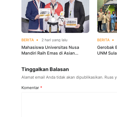
BERITA
2 hari yang lalu
BERITA
Mahasiswa Universitas Nusa
Gerobak 
Mandiri Raih Emas di Asian
UNM Sula
Taekwondo Indonesia Open
Lebih Men
Championships 2026
Tinggalkan Balasan
Alamat email Anda tidak akan dipublikasikan.
Ruas y
Komentar
*