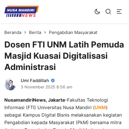
Kampus Digital Bisnis
Universitas Nusa Mandiri
Beranda
Berita
Pengabdian Masyarakat
Dosen FTI UNM Latih Pemuda
Masjid Kuasai Digitalisasi
Administrasi
Umi Faddillah
3 November 2025
8:56 am
NusamandiriNews, Jakarta
–Fakultas Teknologi
Informasi (FTI) Universitas Nusa Mandiri (
UNM
)
sebagai Kampus Digital Bisnis melaksanakan kegiatan
Pengabdian kepada Masyarakat (PkM) bersama mitra