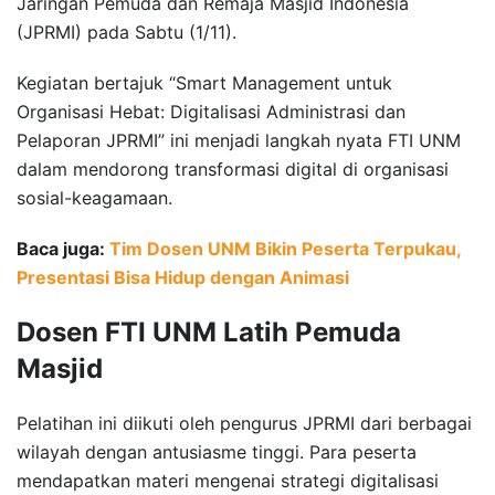
Jaringan Pemuda dan Remaja Masjid Indonesia
(JPRMI) pada Sabtu (1/11).
Kegiatan bertajuk “Smart Management untuk
Organisasi Hebat: Digitalisasi Administrasi dan
Pelaporan JPRMI” ini menjadi langkah nyata FTI UNM
dalam mendorong transformasi digital di organisasi
sosial-keagamaan.
Baca juga:
Tim Dosen UNM Bikin Peserta Terpukau,
Presentasi Bisa Hidup dengan Animasi
Dosen FTI UNM Latih Pemuda
Masjid
Pelatihan ini diikuti oleh pengurus JPRMI dari berbagai
wilayah dengan antusiasme tinggi. Para peserta
mendapatkan materi mengenai strategi digitalisasi