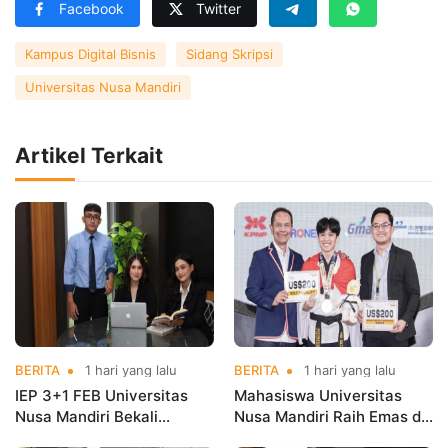
Facebook
Twitter
Kampus Digital Bisnis
Sidang Skripsi
Universitas Nusa Mandiri
Artikel Terkait
BERITA
1 hari yang lalu
BERITA
1 hari yang lalu
IEP 3+1 FEB Universitas
Mahasiswa Universitas
Nusa Mandiri Bekali
Nusa Mandiri Raih Emas di
Mahasiswa Pengalaman
Asian Taekwondo