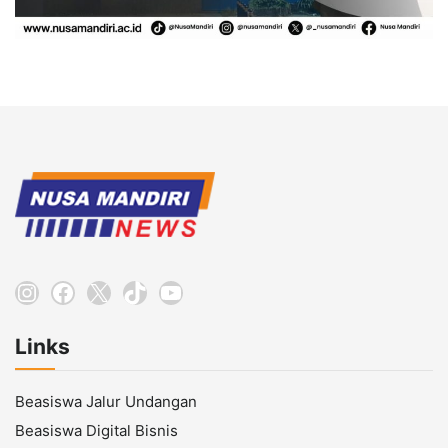
Instagram
Facebook
X
TikTok
YouTube
Links
Beasiswa Jalur Undangan
Beasiswa Digital Bisnis