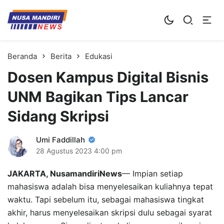
Kampus Digital Bisnis
Universitas Nusa Mandiri
Beranda
Berita
Edukasi
Dosen Kampus Digital Bisnis
UNM Bagikan Tips Lancar
Sidang Skripsi
Umi Faddillah
28 Agustus 2023
4:00 pm
JAKARTA, NusamandiriNews
— Impian setiap
mahasiswa adalah bisa menyelesaikan kuliahnya tepat
waktu. Tapi sebelum itu, sebagai mahasiswa tingkat
akhir, harus menyelesaikan skripsi dulu sebagai syarat