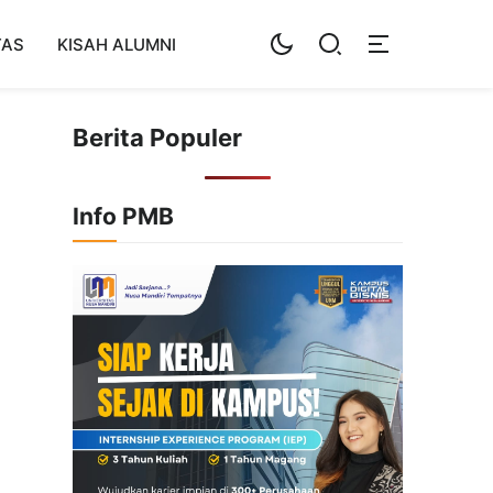
TAS
KISAH ALUMNI
Berita Populer
Info PMB