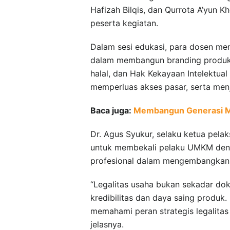
Hafizah Bilqis, dan Qurrota A’yun Kh
peserta kegiatan.
Dalam sesi edukasi, para dosen me
dalam membangun branding produk. L
halal, dan Hak Kekayaan Intelektu
memperluas akses pasar, serta men
Baca juga:
Membangun Generasi Me
Dr. Agus Syukur, selaku ketua pel
untuk membekali pelaku UMKM denga
profesional dalam mengembangkan 
“Legalitas usaha bukan sekadar do
kredibilitas dan daya saing produk
memahami peran strategis legalitas
jelasnya.