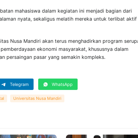
batan mahasiswa dalam kegiatan ini menjadi bagian dari
laman nyata, sekaligus melatih mereka untuk terlibat aktif
rsitas Nusa Mandiri akan terus menghadirkan program serup
ap pemberdayaan ekonomi masyarakat, khususnya dalam
dan persaingan pasar yang semakin kompleks.
Telegram
WhatsApp
tal
Universitas Nusa Mandiri