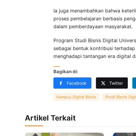
Ia juga menambahkan bahwa keterli
proses pembelajaran berbasis penga
dalam pemberdayaan masyarakat.
Program Studi Bisnis Digital Unive
sebagai bentuk kontribusi terhad
menghadapi tantangan era digital 
Bagikan di:
Facebook
Twitter
Kampus Digital Bisnis
Prodi Bisnis Digi
Artikel Terkait