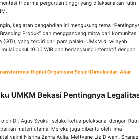
entasi tridarma perguruan tinggi yang dilaksanakan rutin
NM.
gin, kegiatan pengabdian ini mengusung tema “Pentingny
 Branding Produk” dan menggandeng mitra dari komunitas
(GTI), yang terdiri dari para pelaku UMKM di wilayah
imulai pukul 10.00 WIB dan berlangsung interaktif dengan
ransformasi Digital Organisasi Sosial Dimulai dari Akar
aku UMKM Bekasi Pentingnya Legalita
n oleh Dr. Agus Syukur selaku ketua pelaksana, dengan Rat
paikan materi utama. Mereka juga dibantu oleh lima
tal yakni Nisrina Zahra Aulia, Meftyane Liz Diwani, Shanaz