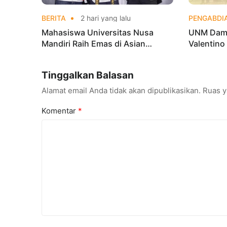
BERITA
2 hari yang lalu
PENGABDI
Mahasiswa Universitas Nusa
UNM Damp
Mandiri Raih Emas di Asian
Valentino
Taekwondo Indonesia Open
untuk Per
Championships 2026
Tinggalkan Balasan
Alamat email Anda tidak akan dipublikasikan.
Ruas y
Komentar
*