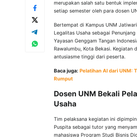
merupakan salah satu bentuk implem
setiap semester oleh para dosen U
Bertempat di Kampus UNM Jatiwarin
Legalitas Usaha sebagai Penunjang
Yayasan Genggam Tangan Indonesia 
Rawalumbu, Kota Bekasi. Kegiatan d
antusiasme tinggi dari peserta.
Baca juga:
Pelatihan AI dari UNM: T
Rumput
D
osen UNM Bekali Pel
Usaha
Tim pelaksana kegiatan ini dipimpi
Puspita sebagai tutor yang menyam
mahasiswa Program Studi Bisnis Digi