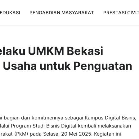
EDUKASI
PENGABDIAN MASYARAKAT
PRESTASI CIVI
elaku UMKM Bekasi
s Usaha untuk Penguatan
i bagian dari komitmennya sebagai Kampus Digital Bisnis,
lalui Program Studi Bisnis Digital kembali melaksanakan
akat (PkM) pada Selasa, 20 Mei 2025. Kegiatan ini