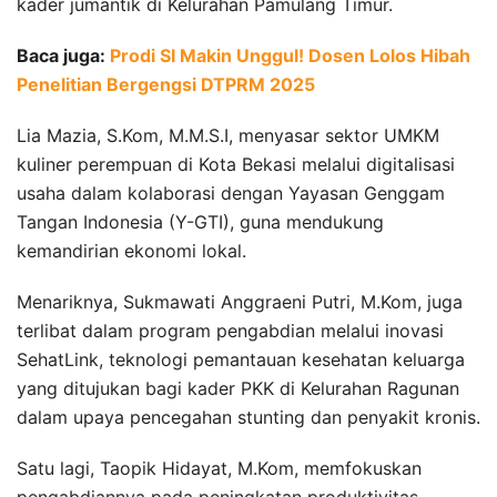
kader jumantik di Kelurahan Pamulang Timur.
Baca juga:
Prodi SI Makin Unggul! Dosen Lolos Hibah
Penelitian Bergengsi DTPRM 2025
Lia Mazia, S.Kom, M.M.S.I, menyasar sektor UMKM
kuliner perempuan di Kota Bekasi melalui digitalisasi
usaha dalam kolaborasi dengan Yayasan Genggam
Tangan Indonesia (Y-GTI), guna mendukung
kemandirian ekonomi lokal.
Menariknya, Sukmawati Anggraeni Putri, M.Kom, juga
terlibat dalam program pengabdian melalui inovasi
SehatLink, teknologi pemantauan kesehatan keluarga
yang ditujukan bagi kader PKK di Kelurahan Ragunan
dalam upaya pencegahan stunting dan penyakit kronis.
Satu lagi, Taopik Hidayat, M.Kom, memfokuskan
pengabdiannya pada peningkatan produktivitas