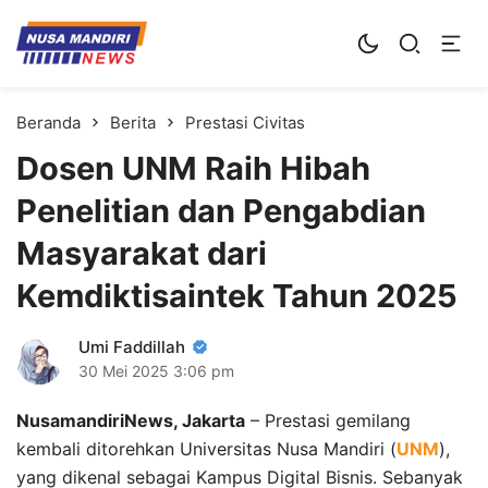
Kampus Digital Bisnis
Universitas Nusa Mandiri
Beranda
Berita
Prestasi Civitas
Dosen UNM Raih Hibah
Penelitian dan Pengabdian
Masyarakat dari
Kemdiktisaintek Tahun 2025
Umi Faddillah
30 Mei 2025
3:06 pm
NusamandiriNews, Jakarta
– Prestasi gemilang
kembali ditorehkan Universitas Nusa Mandiri (
UNM
),
yang dikenal sebagai Kampus Digital Bisnis. Sebanyak