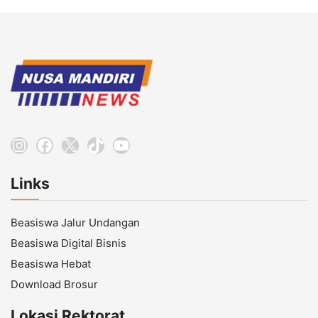
Instagram
Facebook
X
TikTok
YouTube
Links
Beasiswa Jalur Undangan
Beasiswa Digital Bisnis
Beasiswa Hebat
Download Brosur
Lokasi Rektorat