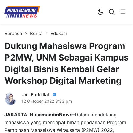
Kampus Digital Bisnis
Universitas Nusa Mandiri
Beranda
Berita
Edukasi
Dukung Mahasiswa Program
P2MW, UNM Sebagai Kampus
Digital Bisnis Kembali Gelar
Workshop Digital Marketing
Umi Faddillah
12 Oktober 2022
3:33 pm
JAKARTA, NusamandiriNews
–Dalam mendukung
mahasiswa yang mendapat hibah pendanaan Program
Pembinaan Mahasiswa Wirausaha (P2MW) 2022,