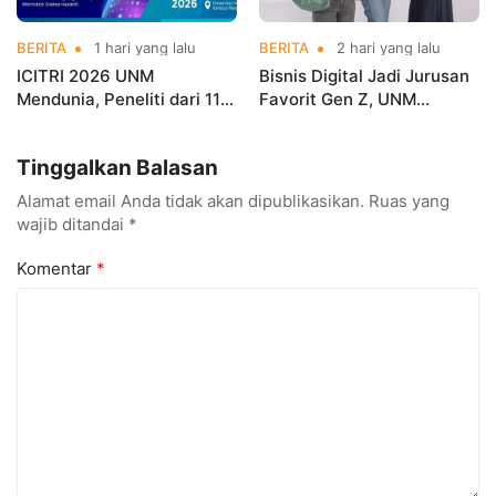
BERITA
1 hari yang lalu
BERITA
2 hari yang lalu
ICITRI 2026 UNM
Bisnis Digital Jadi Jurusan
Mendunia, Peneliti dari 11
Favorit Gen Z, UNM
Negara Ramaikan
Siapkan Talenta Siap
Konferensi Internasional
Kuasai Industri Digital
Tinggalkan Balasan
Alamat email Anda tidak akan dipublikasikan.
Ruas yang
wajib ditandai
*
Komentar
*