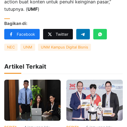
action buat konten untuk penuhi keinginan pasar,”
tutupnya. (
UMF
)
Bagikan di:
Facebook
Twitter
NEC
UNM
UNM Kampus Digital Bisnis
Artikel Terkait