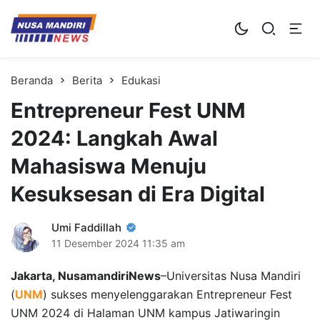
Kampus Digital Bisnis
Universitas Nusa Mandiri
Beranda
Berita
Edukasi
Entrepreneur Fest UNM
2024: Langkah Awal
Mahasiswa Menuju
Kesuksesan di Era Digital
Umi Faddillah
11 Desember 2024
11:35 am
Jakarta, NusamandiriNews
–Universitas Nusa Mandiri
(
UNM
) sukses menyelenggarakan Entrepreneur Fest
UNM 2024 di Halaman UNM kampus Jatiwaringin