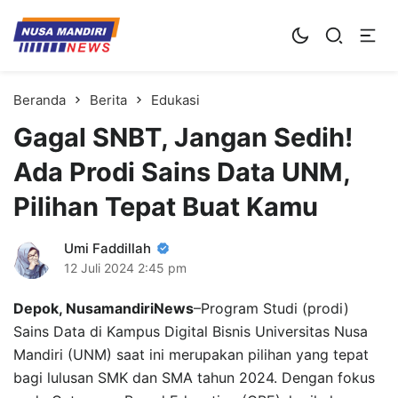
Kampus Digital Bisnis
Universitas Nusa Mandiri
Beranda
Berita
Edukasi
Gagal SNBT, Jangan Sedih!
Ada Prodi Sains Data UNM,
Pilihan Tepat Buat Kamu
Umi Faddillah
12 Juli 2024
2:45 pm
Depok, NusamandiriNews
–Program Studi (prodi)
Sains Data di Kampus Digital Bisnis Universitas Nusa
Mandiri (UNM) saat ini merupakan pilihan yang tepat
bagi lulusan SMK dan SMA tahun 2024. Dengan fokus