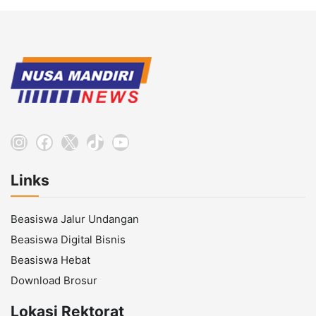
Instagram
Facebook
X
TikTok
YouTube
Links
Beasiswa Jalur Undangan
Beasiswa Digital Bisnis
Beasiswa Hebat
Download Brosur
Lokasi Rektorat