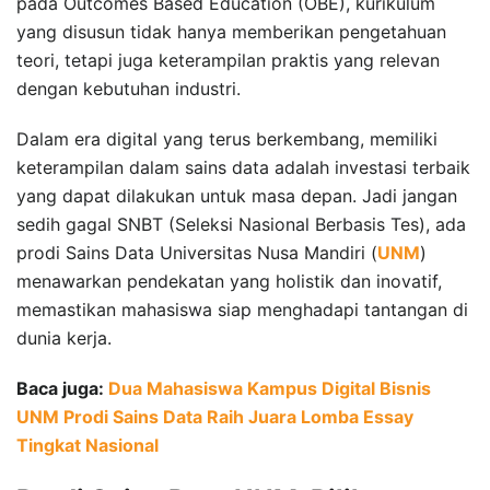
pada Outcomes Based Education (OBE), kurikulum
yang disusun tidak hanya memberikan pengetahuan
teori, tetapi juga keterampilan praktis yang relevan
dengan kebutuhan industri.
Dalam era digital yang terus berkembang, memiliki
keterampilan dalam sains data adalah investasi terbaik
yang dapat dilakukan untuk masa depan. Jadi jangan
sedih gagal SNBT (Seleksi Nasional Berbasis Tes), ada
prodi Sains Data Universitas Nusa Mandiri (
UNM
)
menawarkan pendekatan yang holistik dan inovatif,
memastikan mahasiswa siap menghadapi tantangan di
dunia kerja.
Baca juga:
Dua Mahasiswa Kampus Digital Bisnis
UNM Prodi Sains Data Raih Juara Lomba Essay
Tingkat Nasional