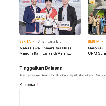
BERITA
3 hari yang lalu
BERITA
Mahasiswa Universitas Nusa
Gerobak 
Mandiri Raih Emas di Asian
UNM Sula
Taekwondo Indonesia Open
Lebih Men
Championships 2026
Tinggalkan Balasan
Alamat email Anda tidak akan dipublikasikan.
Ruas y
Komentar
*