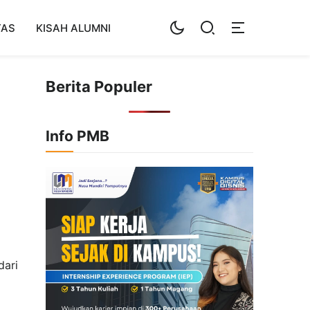
TAS
KISAH ALUMNI
Berita Populer
Info PMB
dari