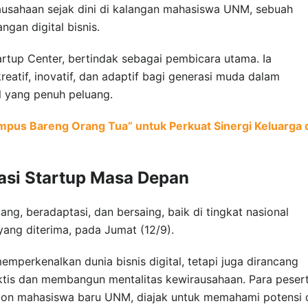
sahaan sejak dini di kalangan mahasiswa UNM, sebuah
an digital bisnis.
tartup Center, bertindak sebagai pembicara utama. Ia
eatif, inovatif, dan adaptif bagi generasi muda dalam
l yang penuh peluang.
pus Bareng Orang Tua” untuk Perkuat Sinergi Keluarga 
asi Startup Masa Depan
ng, beradaptasi, dan bersaing, baik di tingkat nasional
 yang diterima, pada Jumat (12/9).
mperkenalkan dunia bisnis digital, tetapi juga dirancang
is dan membangun mentalitas kewirausahaan. Para pesert
lon mahasiswa baru UNM, diajak untuk memahami potensi 