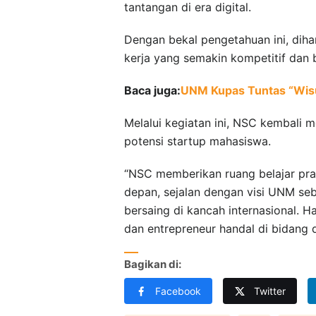
tantangan di era digital.
Dengan bekal pengetahuan ini, dih
kerja yang semakin kompetitif dan b
Baca juga:
UNM Kupas Tuntas “Wisu
Melalui kegiatan ini, NSC kembal
potensi startup mahasiswa.
“NSC memberikan ruang belajar pra
depan, sejalan dengan visi UNM seb
bersaing di kancah internasional. 
dan entrepreneur handal di bidang di
Bagikan di:
Facebook
Twitter