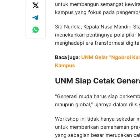
untuk membangun semangat kewirau
kampus yang fokus pada pengembang
Siti Nurlela, Kepala Nusa Mandiri S
menekankan pentingnya pola pikir kr
menghadapi era transformasi digita
Baca juga:
UNM Gelar “Ngobrol Kam
Kampus
UNM Siap Cetak Gener
“Generasi muda harus siap berkemba
maupun global,” ujarnya dalam rilis
Workshop ini tidak hanya sekedar me
untuk memberikan pemahaman prakt
yang sebagian besar merupakan ca