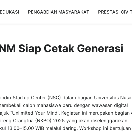
EDUKASI
PENGABDIAN MASYARAKAT
PRESTASI CIVI
UNM Siap Cetak Generasi
ndiri Startup Center (NSC) dalam bagian Universitas Nusa
embekali calon mahasiswa baru dengan wawasan digital
ajuk “Unlimited Your Mind”. Kegiatan ini merupakan bagian 
areng Orangtua (NKBO) 2025 yang akan diselenggarakan
l 13.00–15.00 WIB melalui daring. Workshop ini bertujuan