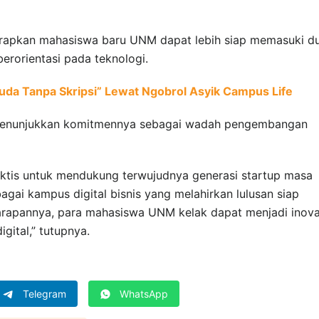
arapkan mahasiswa baru UNM dapat lebih siap memasuki d
erorientasi pada teknologi.
da Tanpa Skripsi” Lewat Ngobrol Asyik Campus Life
i menunjukkan komitmennya sebagai wadah pengembangan
ktis untuk mendukung terwujudnya generasi startup masa
agai kampus digital bisnis yang melahirkan lulusan siap
Harapannya, para mahasiswa UNM kelak dapat menjadi inova
gital,” tutupnya.
Telegram
WhatsApp