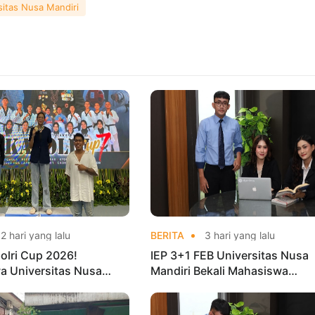
sitas Nusa Mandiri
2 hari yang lalu
BERITA
3 hari yang lalu
olri Cup 2026!
IEP 3+1 FEB Universitas Nusa
a Universitas Nusa
Mandiri Bekali Mahasiswa
Harumkan Nama Kampus
Pengalaman Kerja Sebelum Lu
nas Taekwondo