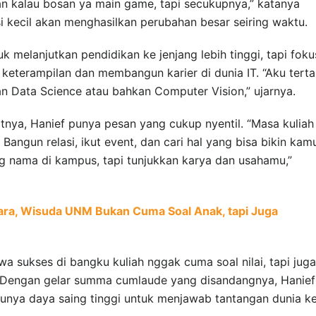
an kalau bosan ya main game, tapi secukupnya,” katanya
si kecil akan menghasilkan perubahan besar seiring waktu.
 melanjutkan pendidikan ke jenjang lebih tinggi, tapi foku
keterampilan dan membangun karier di dunia IT. “Aku terta
n Data Science atau bahkan Computer Vision,” ujarnya.
nya, Hanief punya pesan yang cukup nyentil. “Masa kuliah 
angun relasi, ikut event, dan cari hal yang bisa bikin kam
nama di kampus, tapi tunjukkan karya dan usahamu,”
ara, Wisuda UNM Bukan Cuma Soal Anak, tapi Juga
a sukses di bangku kuliah nggak cuma soal nilai, tapi juga
i. Dengan gelar summa cumlaude yang disandangnya, Hanief
ya daya saing tinggi untuk menjawab tantangan dunia ke