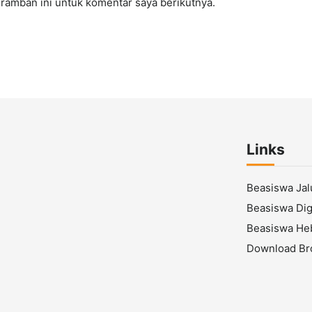
ramban ini untuk komentar saya berikutnya.
Links
Beasiswa Ja
Beasiswa Digi
Beasiswa He
Download Br