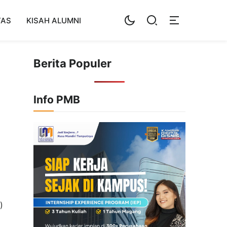
TAS
KISAH ALUMNI
Berita Populer
Info PMB
)