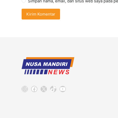
Simpan nama, email, dan situs web saya pada pe
Instagram
Facebook
X
TikTok
YouTube