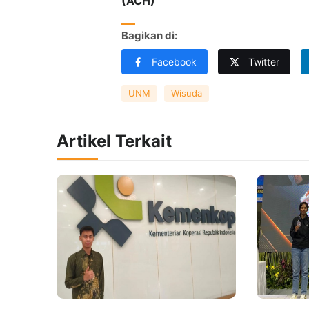
(ACH)
Bagikan di:
Facebook
Twitter
UNM
Wisuda
Artikel Terkait