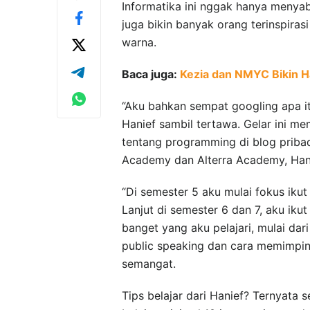
Informatika ini nggak hanya menya
juga bikin banyak orang terinspira
warna.
Baca juga:
Kezia dan NMYC Bikin H
“Aku bahkan sempat googling apa it
Hanief sambil tertawa. Gelar ini me
tentang programming di blog priba
Academy dan Alterra Academy, Han
“Di semester 5 aku mulai fokus ik
Lanjut di semester 6 dan 7, aku ik
banget yang aku pelajari, mulai da
public speaking dan cara memimpin 
semangat.
Tips belajar dari Hanief? Ternyata 