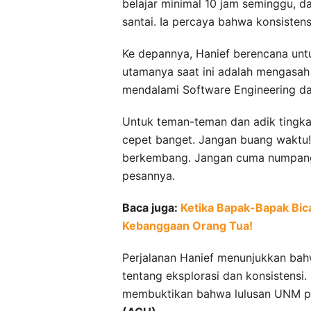
belajar minimal 10 jam seminggu, d
santai. Ia percaya bahwa konsisten
Ke depannya, Hanief berencana untuk
utamanya saat ini adalah mengasah 
mendalami Software Engineering da
Untuk teman-teman dan adik tingkat
cepet banget. Jangan buang waktu! B
berkembang. Jangan cuma numpang 
pesannya.
Baca juga:
Ketika Bapak-Bapak Bic
Kebanggaan Orang Tua!
Perjalanan Hanief menunjukkan bahw
tentang eksplorasi dan konsistens
membuktikan bahwa lulusan UNM pun