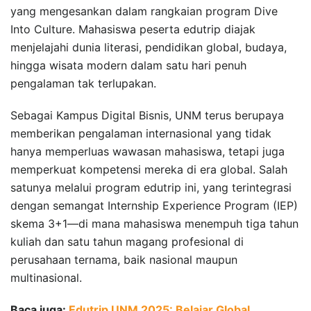
yang mengesankan dalam rangkaian program Dive
Into Culture. Mahasiswa peserta edutrip diajak
menjelajahi dunia literasi, pendidikan global, budaya,
hingga wisata modern dalam satu hari penuh
pengalaman tak terlupakan.
Sebagai Kampus Digital Bisnis, UNM terus berupaya
memberikan pengalaman internasional yang tidak
hanya memperluas wawasan mahasiswa, tetapi juga
memperkuat kompetensi mereka di era global. Salah
satunya melalui program edutrip ini, yang terintegrasi
dengan semangat Internship Experience Program (IEP)
skema 3+1—di mana mahasiswa menempuh tiga tahun
kuliah dan satu tahun magang profesional di
perusahaan ternama, baik nasional maupun
multinasional.
Baca juga:
Edutrip UNM 2025: Belajar Global,