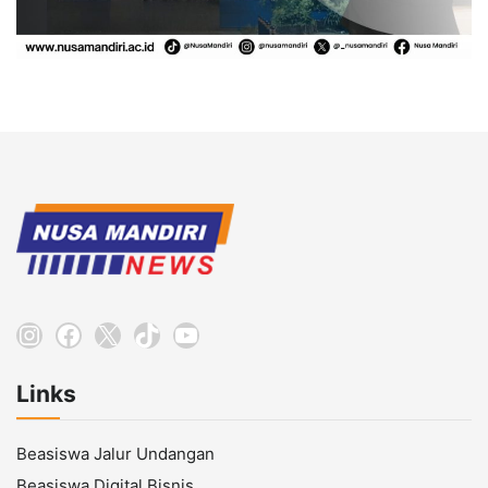
Instagram
Facebook
X
TikTok
YouTube
Links
Beasiswa Jalur Undangan
Beasiswa Digital Bisnis