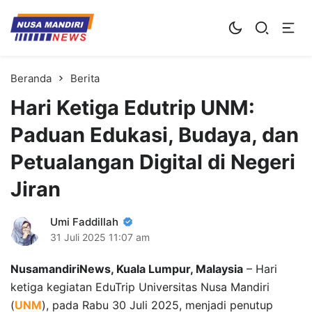
Kampus Digital Bisnis
Universitas Nusa Mandiri
Beranda
Berita
Hari Ketiga Edutrip UNM:
Paduan Edukasi, Budaya, dan
Petualangan Digital di Negeri
Jiran
Umi Faddillah
31 Juli 2025
11:07 am
NusamandiriNews, Kuala Lumpur, Malaysia
– Hari
ketiga kegiatan EduTrip Universitas Nusa Mandiri
(
UNM
), pada Rabu 30 Juli 2025, menjadi penutup