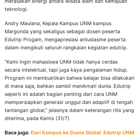
merasakan sinergi antara wisata alam dan kemajuan
teknologi.
Andry Maulana, Kepala Kampus UNM kampus
Margonda yang sekaligus sebagai dosen peserta
Edutrip Progam, mengapresiasi antusiasme peserta
dalam mengikuti seluruh rangkaian kegiatan edutrip.
“Kami ingin mahasiswa UNM tidak hanya cerdas
secara intelektual, tapi juga kaya pengalaman hidup.
Program ini membuktikan bahwa belajar bisa dilakukan
di mana saja, bahkan sambil menikmati dunia. Edutrip
seperti ini adalah bagian penting dari cara UNM
mempersiapkan generasi unggul dan adaptif di tengah
tantangan global,” jelasnya dalam keterangan rilis yang
diterima, pada Kamis (31/7).
Baca juga:
Dari Kampus ke Dunia Global: Edutrip UNM