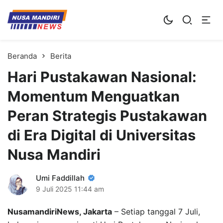
Kampus Digital Bisnis
Universitas Nusa Mandiri
Beranda
Berita
Hari Pustakawan Nasional:
Momentum Menguatkan
Peran Strategis Pustakawan
di Era Digital di Universitas
Nusa Mandiri
Umi Faddillah
9 Juli 2025
11:44 am
NusamandiriNews, Jakarta
– Setiap tanggal 7 Juli,