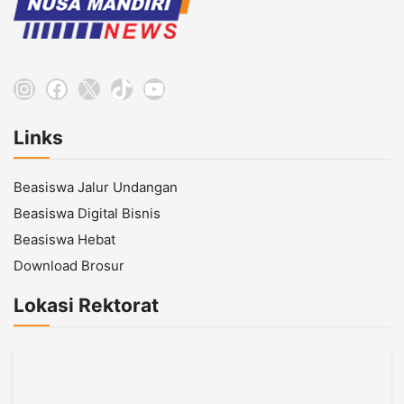
Instagram
Facebook
X
TikTok
YouTube
Links
Beasiswa Jalur Undangan
Beasiswa Digital Bisnis
Beasiswa Hebat
Download Brosur
Lokasi Rektorat