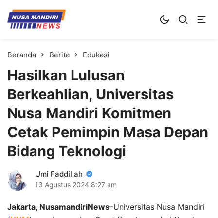
Kampus Digital Bisnis
Universitas Nusa Mandiri
Beranda
Berita
Edukasi
Hasilkan Lulusan
Berkeahlian, Universitas
Nusa Mandiri Komitmen
Cetak Pemimpin Masa Depan
Bidang Teknologi
Umi Faddillah
13 Agustus 2024
8:27 am
Jakarta, NusamandiriNews
–Universitas Nusa Mandiri