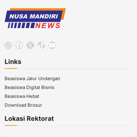
Instagram
Facebook
X
TikTok
YouTube
Links
Beasiswa Jalur Undangan
Beasiswa Digital Bisnis
Beasiswa Hebat
Download Brosur
Lokasi Rektorat