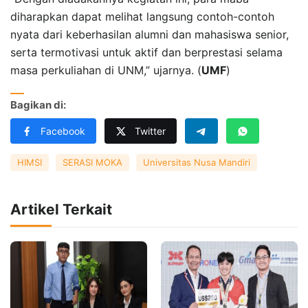
diharapkan dapat melihat langsung contoh-contoh
nyata dari keberhasilan alumni dan mahasiswa senior,
serta termotivasi untuk aktif dan berprestasi selama
masa perkuliahan di UNM,” ujarnya. (
UMF
)
Bagikan di:
Facebook
Twitter
HIMSI
SERASI MOKA
Universitas Nusa Mandiri
Artikel Terkait