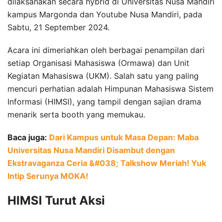
dilaksanakan secara hybrid di Universitas Nusa Mandiri
kampus Margonda dan Youtube Nusa Mandiri, pada
Sabtu, 21 September 2024.
Acara ini dimeriahkan oleh berbagai penampilan dari
setiap Organisasi Mahasiswa (Ormawa) dan Unit
Kegiatan Mahasiswa (UKM). Salah satu yang paling
mencuri perhatian adalah Himpunan Mahasiswa Sistem
Informasi (HIMSI), yang tampil dengan sajian drama
menarik serta booth yang memukau.
Baca juga:
Dari Kampus untuk Masa Depan: Maba
Universitas Nusa Mandiri Disambut dengan
Ekstravaganza Ceria &#038; Talkshow Meriah! Yuk
Intip Serunya MOKA!
HIMSI Turut Aksi