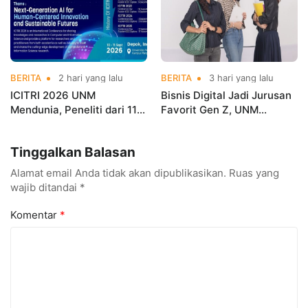
BERITA
2 hari yang lalu
BERITA
3 hari yang lalu
ICITRI 2026 UNM
Bisnis Digital Jadi Jurusan
Mendunia, Peneliti dari 11
Favorit Gen Z, UNM
Negara Ramaikan
Siapkan Talenta Siap
Konferensi Internasional
Kuasai Industri Digital
Tinggalkan Balasan
Alamat email Anda tidak akan dipublikasikan.
Ruas yang
wajib ditandai
*
Komentar
*