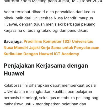
platform Zoom Meeting pada Jumat, 18 Oktober 2024.
Acara tersebut dihadiri oleh perwakilan dari kedua
pihak, baik dari Universitas Nusa Mandiri maupun
Huawei, dengan tujuan menjajaki berbagai peluang
kerjasama di bidang teknologi dan pendidikan.
Baca juga:
Prodi Ilmu Komputer (S2) Universitas
Nusa Mandiri Jajaki Kerja Sama untuk Penyelarasan
Kurikulum Dengan Huawei ICT Academy
Penjajakan Kerjasama dengan
Huawei
Kolaborasi ini diharapkan dapat memperkuat posisi
UNM dalam meningkatkan kualitas pembelajaran
berbasis teknologi, sekaligus membuka peluang bagi
mahasiswa untuk mendapatkan pelatihan dan