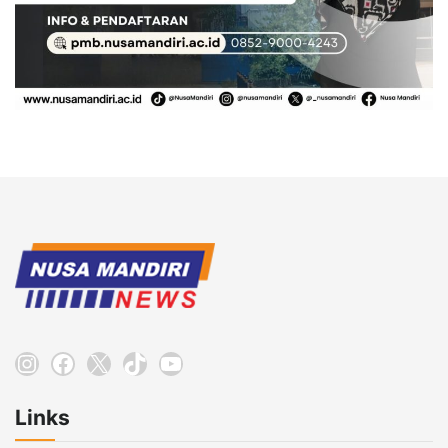
Instagram
Facebook
X
TikTok
YouTube
Links