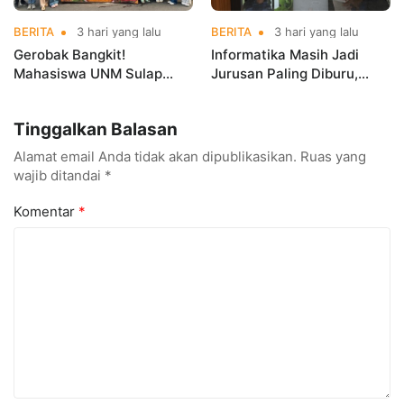
BERITA
3 hari yang lalu
BERITA
3 hari yang lalu
Gerobak Bangkit!
Informatika Masih Jadi
Mahasiswa UNM Sulap
Jurusan Paling Diburu,
Gerobak UMKM Jadi Lebih
UNM Siapkan Talenta AI
Menarik dan Laris
hingga Cyber Security
Tinggalkan Balasan
Alamat email Anda tidak akan dipublikasikan.
Ruas yang
wajib ditandai
*
Komentar
*