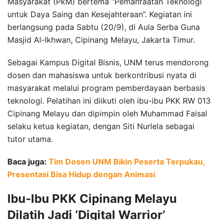
Masyarakat (PkM) bertema “Pemanfaatan Teknologi
untuk Daya Saing dan Kesejahteraan”. Kegiatan ini
berlangsung pada Sabtu (20/9), di Aula Serba Guna
Masjid Al-Ikhwan, Cipinang Melayu, Jakarta Timur.
Sebagai Kampus Digital Bisnis, UNM terus mendorong
dosen dan mahasiswa untuk berkontribusi nyata di
masyarakat melalui program pemberdayaan berbasis
teknologi. Pelatihan ini diikuti oleh ibu-ibu PKK RW 013
Cipinang Melayu dan dipimpin oleh Muhammad Faisal
selaku ketua kegiatan, dengan Siti Nurlela sebagai
tutor utama.
Baca juga:
Tim Dosen UNM Bikin Peserta Terpukau,
Presentasi Bisa Hidup dengan Animasi
Ibu-Ibu PKK Cipinang Melayu
Dilatih Jadi ‘Digital Warrior’