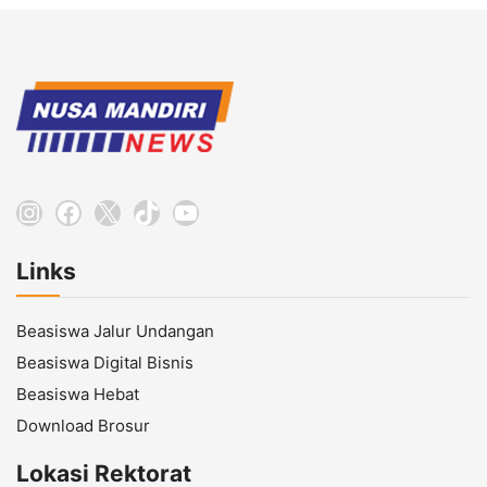
Instagram
Facebook
X
TikTok
YouTube
Links
Beasiswa Jalur Undangan
Beasiswa Digital Bisnis
Beasiswa Hebat
Download Brosur
Lokasi Rektorat