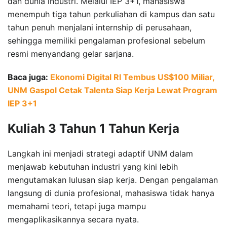
dan dunia industri. Melalui IEP 3+1, mahasiswa
menempuh tiga tahun perkuliahan di kampus dan satu
tahun penuh menjalani internship di perusahaan,
sehingga memiliki pengalaman profesional sebelum
resmi menyandang gelar sarjana.
Baca juga:
Ekonomi Digital RI Tembus US$100 Miliar,
UNM Gaspol Cetak Talenta Siap Kerja Lewat Program
IEP 3+1
Kuliah 3 Tahun 1 Tahun Kerja
Langkah ini menjadi strategi adaptif UNM dalam
menjawab kebutuhan industri yang kini lebih
mengutamakan lulusan siap kerja. Dengan pengalaman
langsung di dunia profesional, mahasiswa tidak hanya
memahami teori, tetapi juga mampu
mengaplikasikannya secara nyata.