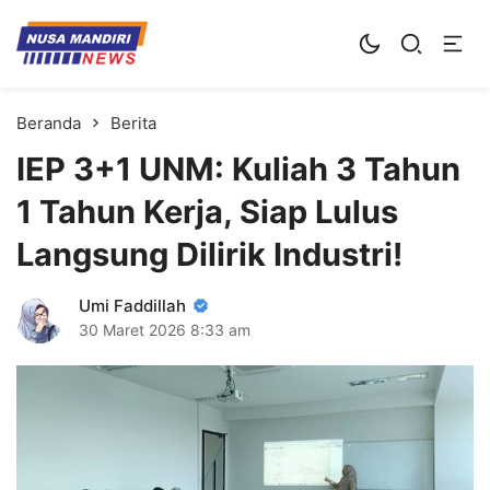
Kampus Digital Bisnis
Universitas Nusa Mandiri
Beranda
Berita
IEP 3+1 UNM: Kuliah 3 Tahun
1 Tahun Kerja, Siap Lulus
Langsung Dilirik Industri!
Umi Faddillah
30 Maret 2026
8:33 am