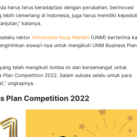
uda harus terus beradaptasi dengan perubahan, berinovasi
g lebih cemerlang di Indonesia, juga harus memiliki kepedul
njutan,” katanya.
 selaku rektor
Universitas Nusa Mandiri
(UNM) berterima ka
engirimkan siswa/i-nya untuk mengikuti UNM Business Plan
 yang telah mengikuti lomba ini dan bersemangat untuk
s Plan Competition
2022. Salam sukses selalu untuk para
t,” ungkapnya.
ss Plan Competition 2022