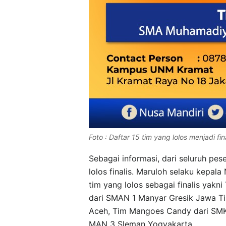
Foto : Daftar 15 tim yang lolos menjadi f
Sebagai informasi, dari seluruh pes
lolos finalis. Maruloh selaku kepa
tim yang lolos sebagai finalis yak
dari SMAN 1 Manyar Gresik Jawa Ti
Aceh, Tim Mangoes Candy dari SMKN
MAN 3 Sleman Yogyakarta.