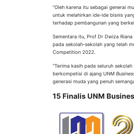
“Oleh karena itu sebagai generai m
untuk melahirkan ide-ide bisnis yan
terhadap pembangunan yang berkela
Sementara itu, Prof Dr Dwiza Riana
pada sekolah-sekolah yang telah m
Competition 2022.
“Terima kasih pada seluruh sekolah
berkompetisi di ajang UNM
Busines
generasi muda yang penuh semanga
15 Finalis UNM Busine