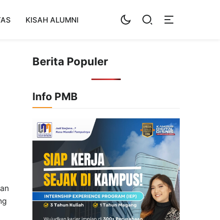
TAS
KISAH ALUMNI
Berita Populer
Info PMB
ian
ng