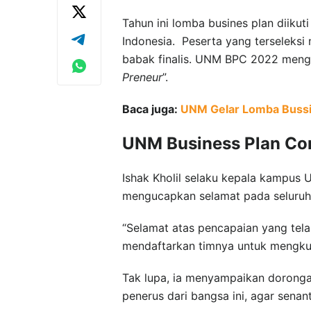
Tahun ini lomba busines plan diikut
Indonesia. Peserta yang terseleksi
babak finalis. UNM BPC 2022 meng
Preneur
”.
Baca juga:
UNM Gelar Lomba Bussi
UNM Business Plan Co
Ishak Kholil selaku kepala kampus
mengucapkan selamat pada seluruh 
“Selamat atas pencapaian yang telah
mendaftarkan timnya untuk mengkuti 
Tak lupa, ia menyampaikan doronga
penerus dari bangsa ini, agar sena