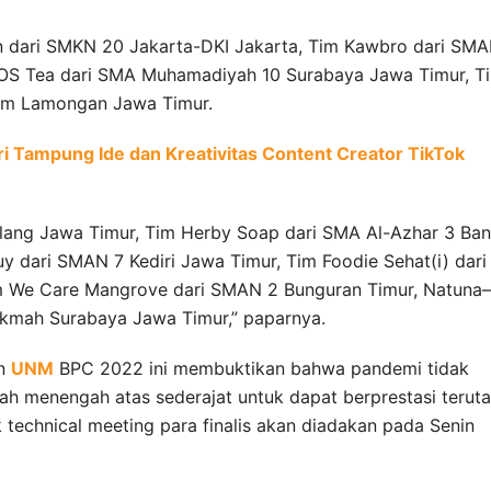
n dari SMKN 20 Jakarta-DKI Jakarta, Tim Kawbro dari SMA
OS Tea dari SMA Muhamadiyah 10 Surabaya Jawa Timur, T
um Lamongan Jawa Timur.
i Tampung Ide dan Kreativitas Content Creator TikTok
lang Jawa Timur, Tim Herby Soap dari SMA Al-Azhar 3 Ba
dari SMAN 7 Kediri Jawa Timur, Tim Foodie Sehat(i) dari
im We Care Mangrove dari SMAN 2 Bunguran Timur, Natuna–
ikmah Surabaya Jawa Timur,” paparnya.
an
UNM
BPC 2022 ini membuktikan bahwa pandemi tidak
ah menengah atas sederajat untuk dapat berprestasi terut
 technical meeting para finalis akan diadakan pada Senin