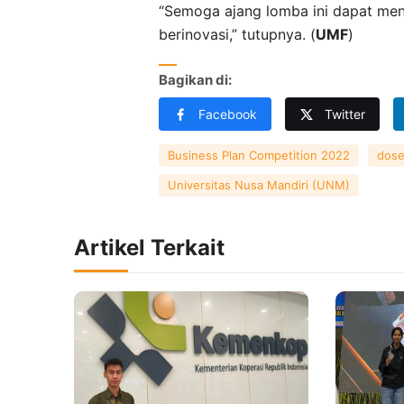
“Semoga ajang lomba ini dapat menj
berinovasi,” tutupnya. (
UMF
)
Bagikan di:
Facebook
Twitter
Business Plan Competition 2022
dose
Universitas Nusa Mandiri (UNM)
Artikel Terkait