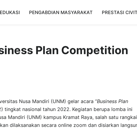
EDUKASI
PENGABDIAN MASYARAKAT
PRESTASI CIVI
usiness Plan Competition
versitas Nusa Mandiri (UNM) gelar acara “
Business Plan
 tingkat nasional tahun 2022. Kegiatan berupa lomba ini
Nusa Mandiri (UNM) kampus Kramat Raya, salah satu rangka
akan dilaksanakan secara online zoom dan disiarkan langsu