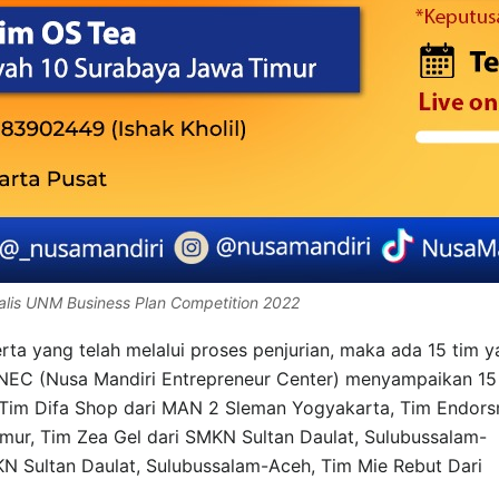
inalis UNM Business Plan Competition 2022
erta yang telah melalui proses penjurian, maka ada 15 tim 
la NEC (Nusa Mandiri Entrepreneur Center) menyampaikan 15
ni Tim Difa Shop dari MAN 2 Sleman Yogyakarta, Tim Endor
mur, Tim Zea Gel dari SMKN Sultan Daulat, Sulubussalam-
 Sultan Daulat, Sulubussalam-Aceh, Tim Mie Rebut Dari