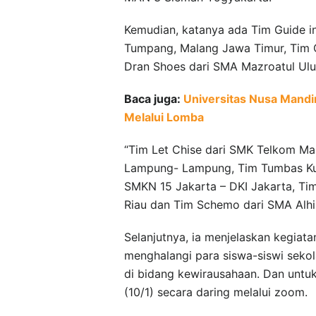
Kemudian, katanya ada Tim Guide i
Tumpang, Malang Jawa Timur, Tim 
Dran Shoes dari SMA Mazroatul Ul
Baca juga:
Universitas Nusa Mandir
Melalui Lomba
“Tim Let Chise dari SMK Telkom Ma
Lampung- Lampung, Tim Tumbas Kuy 
SMKN 15 Jakarta – DKI Jakarta, T
Riau dan Tim Schemo dari SMA Alh
Selanjutnya, ia menjelaskan kegiat
menghalangi para siswa-siswi sekol
di bidang kewirausahaan. Dan untuk
(10/1) secara daring melalui zoom.