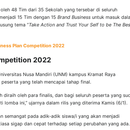
i oleh 48 Tim dari 35 Sekolah yang tersebar di seluruh
 menjadi 15 Tim dengan 15
Brand Business
untuk masuk dal
usung tema ”
Take Action and Trust Your Self to be The Bes
ness Plan Competition 2022
mpetition 2022
 Universitas Nusa Mandiri (UNM) kampus Kramat Raya
peserta yang telah mencapai tahap final.
 diraih oleh para finalis, dan bagi seluruh peserta yang su
lomba ini,” ujarnya dalam rilis yang diterima Kamis (6/1).
n semangat pada adik-adik siswa/i yang akan menjadi
ntiasa sigap dan cepat terhadap setiap perubahan yang ada.