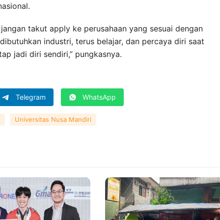
asional.
n jangan takut apply ke perusahaan yang sesuai dengan
ibutuhkan industri, terus belajar, dan percaya diri saat
p jadi diri sendiri,” pungkasnya.
Telegram
WhatsApp
Universitas Nusa Mandiri