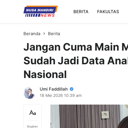
Kampus Digital Bisnis
BERITA
FAKULTAS
Universitas Nusa Mandiri
Beranda
Berita
Jangan Cuma Main M
Sudah Jadi Data Ana
Nasional
Umi Faddillah
18 Mei 2026
10:39 am
Bagikan