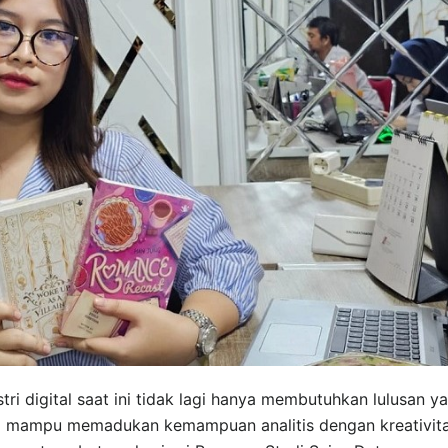
ri digital saat ini tidak lagi hanya membutuhkan lulusan y
yang mampu memadukan kemampuan analitis dengan kreativit