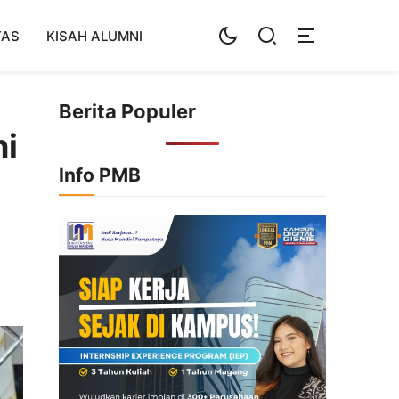
TAS
KISAH ALUMNI
Berita Populer
ni
Info PMB