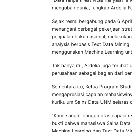
mengubah dunia,” ungkap Ardelia Fel
Sejak resmi bergabung pada 6 Apri
menangani berbagai pekerjaan strate
penjualan buku nasional, melakukan 
analysis berbasis Text Data Minin
menggunakan Machine Learning unt
Tak hanya itu, Ardelia juga terli
perusahaan sebagai bagian dari pe
Sementara itu, Ketua Program Studi 
mengapresiasi capaian mahasiswiny
kurikulum Sains Data UNM selaras de
“Kami sangat bangga atas capaian A
bukti bahwa mahasiswa Sains Data
Machine Learning dan Text Data Minin