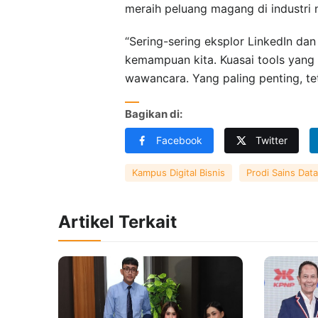
meraih peluang magang di industri n
“Sering-sering eksplor LinkedIn da
kemampuan kita. Kuasai tools yang d
wawancara. Yang paling penting, teta
Bagikan di:
Facebook
Twitter
Kampus Digital Bisnis
Prodi Sains Data
Artikel Terkait