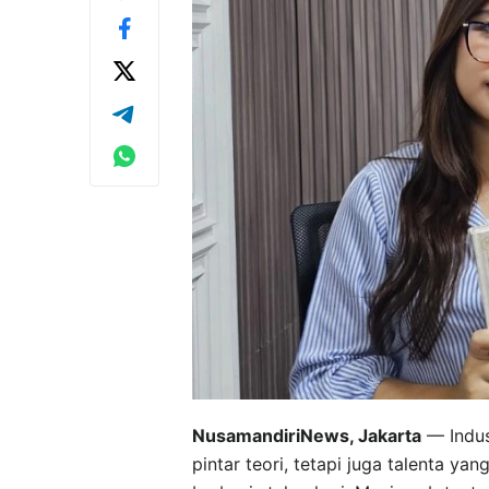
NusamandiriNews, Jakarta
— Indust
pintar teori, tetapi juga talenta 