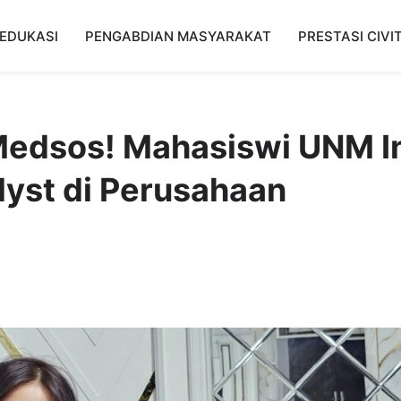
EDUKASI
PENGABDIAN MASYARAKAT
PRESTASI CIVI
edsos! Mahasiswi UNM I
lyst di Perusahaan