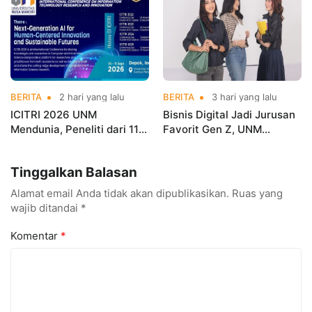
BERITA
2 hari yang lalu
BERITA
3 hari yang lalu
ICITRI 2026 UNM
Bisnis Digital Jadi Jurusan
Mendunia, Peneliti dari 11
Favorit Gen Z, UNM
Negara Ramaikan
Siapkan Talenta Siap
Konferensi Internasional
Kuasai Industri Digital
Tinggalkan Balasan
Alamat email Anda tidak akan dipublikasikan.
Ruas yang
wajib ditandai
*
Komentar
*