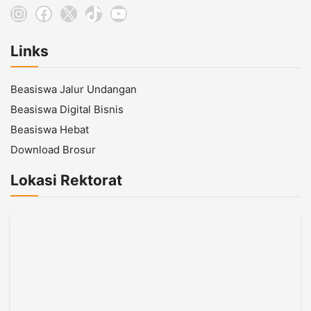
Instagram
Facebook
X
TikTok
YouTube
Links
Beasiswa Jalur Undangan
Beasiswa Digital Bisnis
Beasiswa Hebat
Download Brosur
Lokasi Rektorat