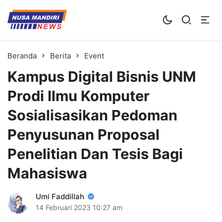
Kampus Digital Bisnis
Universitas Nusa Mandiri
Beranda
Berita
Event
Kampus Digital Bisnis UNM
Prodi Ilmu Komputer
Sosialisasikan Pedoman
Penyusunan Proposal
Penelitian Dan Tesis Bagi
Mahasiswa
Umi Faddillah
14 Februari 2023
10:27 am