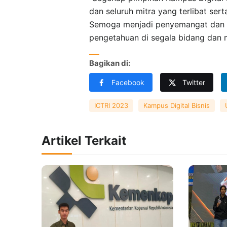
dan seluruh mitra yang terlibat se
Semoga menjadi penyemangat dan b
pengetahuan di segala bidang dan m
Bagikan di:
Facebook
Twitter
ICTRI 2023
Kampus Digital Bisnis
Artikel Terkait