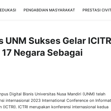
EDUKASI
PENGABDIAN MASYARAKAT
PRESTASI CIVI
is UNM Sukses Gelar ICITR
n 17 Negara Sebagai
us Digital Bisnis Universitas Nusa Mandiri (UNM) telah
si internasional 2023 International Conference on Informa
 (ICTRI). ICTRI merupakan konferensi internasional kedua