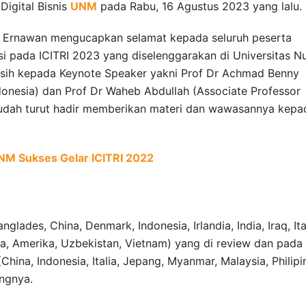
igital Bisnis
UNM
pada Rabu, 16 Agustus 2023 yang lalu.
da Ernawan mengucapkan selamat kepada seluruh peserta
asi pada ICITRI 2023 yang diselenggarakan di Universitas N
kasih kepada Keynote Speaker yakni Prof Dr Achmad Benny
onesia) dan Prof Dr Waheb Abdullah (Associate Professor
sudah turut hadir memberikan materi dan wawasannya kepa
UNM Sukses Gelar ICITRI 2022
lades, China, Denmark, Indonesia, Irlandia, India, Iraq, Ital
na, Amerika, Uzbekistan, Vietnam) yang di review dan pada
hina, Indonesia, Italia, Jepang, Myanmar, Malaysia, Philipi
angnya.