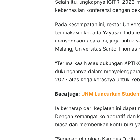
Selain itu, ungkapnya ICITRI 2023 
keberhasilan konferensi dengan bek
Pada kesempatan ini, rektor Univer
terimakasih kepada Yayasan Indones
mensponsori acara ini, juga untuk se
Malang, Universitas Santo Thomas F
“Terima kasih atas dukungan APTIKO
dukungannya dalam menyelenggarakan
2023 atas kerja kerasnya untuk keb
Baca juga:
UNM Luncurkan Student
Ia berharap dari kegiatan ini dapat
Dengan semangat kolaboratif dan ke
biasa dan memberikan kontribusi ya
“Segenap pimpinan Kampus Digital 