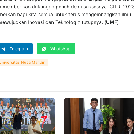
rta memberikan dukungan penuh demi suksesnya ICITRI 2023
erkah bagi kita semua untuk terus mengembangkan ilmu
ewujudkan Inovasi dan Teknologi,” tutupnya. (
UMF
)
Telegram
WhatsApp
Universitas Nusa Mandiri