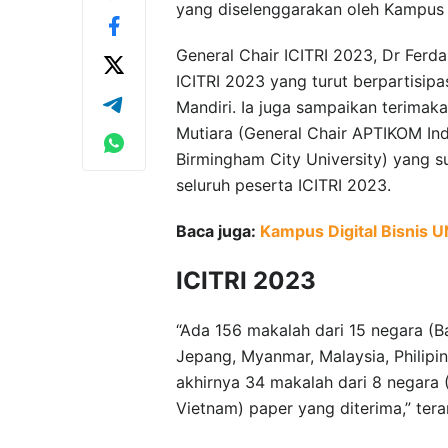
yang diselenggarakan oleh Kampus D
General Chair ICITRI 2023, Dr Fer
ICITRI 2023 yang turut berpartisip
Mandiri. Ia juga sampaikan terima
Mutiara (General Chair APTIKOM Ind
Birmingham City University) yang 
seluruh peserta ICITRI 2023.
Baca juga:
Kampus Digital Bisnis 
ICITRI 2023
“Ada 156 makalah dari 15 negara (Bang
Jepang, Myanmar, Malaysia, Philipi
akhirnya 34 makalah dari 8 negara (C
Vietnam) paper yang diterima,” ter