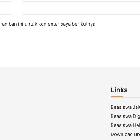
ramban ini untuk komentar saya berikutnya.
Links
Beasiswa Ja
Beasiswa Digi
Beasiswa He
Download Br