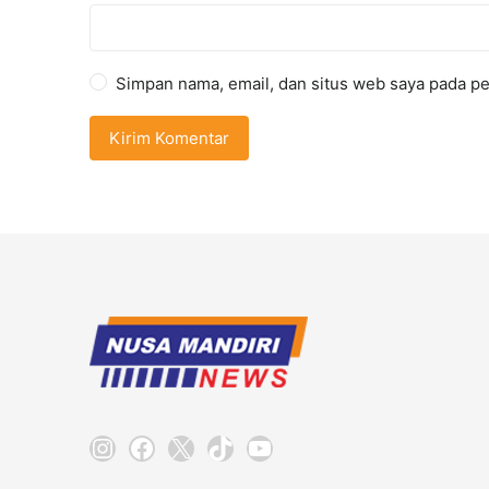
Simpan nama, email, dan situs web saya pada pe
Instagram
Facebook
X
TikTok
YouTube