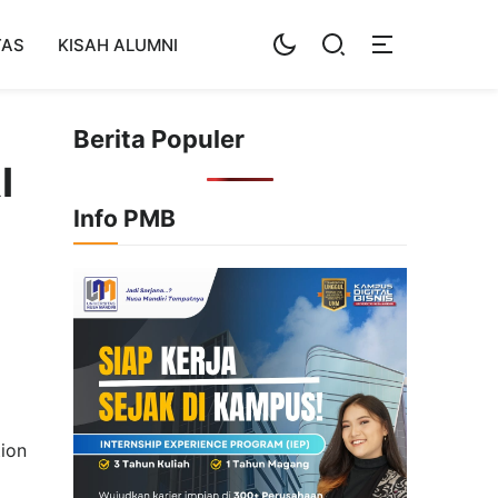
TAS
KISAH ALUMNI
Berita Populer
I
Info PMB
tion