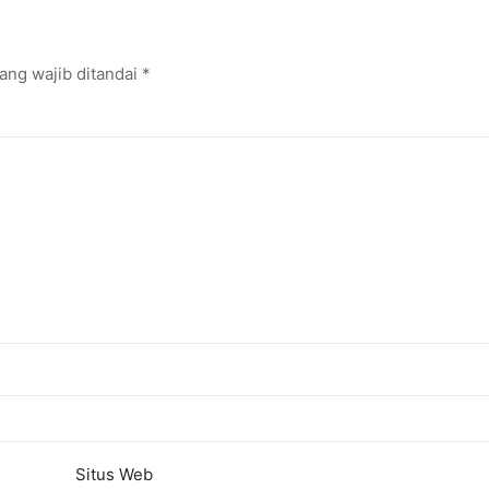
ang wajib ditandai
*
Situs Web