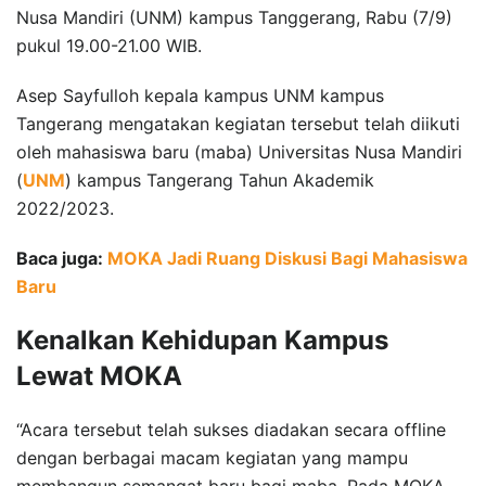
Nusa Mandiri (UNM) kampus Tanggerang, Rabu (7/9)
pukul 19.00-21.00 WIB.
Asep Sayfulloh kepala kampus UNM kampus
Tangerang mengatakan kegiatan tersebut telah diikuti
oleh mahasiswa baru (maba) Universitas Nusa Mandiri
(
UNM
) kampus Tangerang Tahun Akademik
2022/2023.
Baca juga:
MOKA Jadi Ruang Diskusi Bagi Mahasiswa
Baru
Kenalkan Kehidupan Kampus
Lewat MOKA
“Acara tersebut telah sukses diadakan secara offline
dengan berbagai macam kegiatan yang mampu
membangun semangat baru bagi maba. Pada MOKA