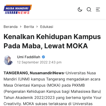
Kampus Digital Bisnis
Universitas Nusa Mandiri
Beranda
Berita
Edukasi
Kenalkan Kehidupan Kampus
Pada Maba, Lewat MOKA
Umi Faddillah
12 September 2022
2:43 pm
TANGERANG, NusamandiriNews
–Universitas Nusa
Mandiri (UNM) kampus Tangerang mengadakan acara
Masa Orientasi Kampus (MOKA) pada PKKMB
(Pengenalan Kehidupan Kampus bagi Mahasiswa Baru)
Tahun Akademik 2022/2023 yang bertema Ignite Your
Creativity. MOKA sukses terlaksana di Universitas