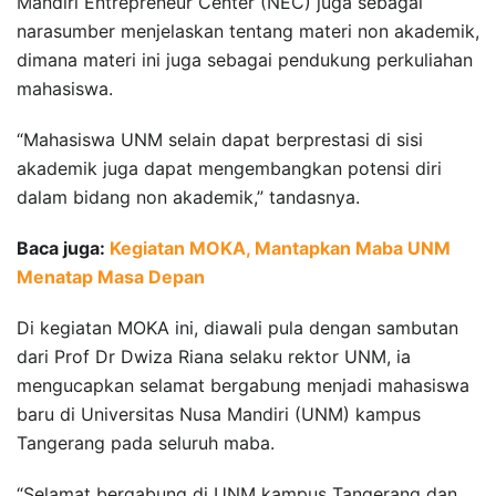
Mandiri Entrepreneur Center (NEC) juga sebagai
narasumber menjelaskan tentang materi non akademik,
dimana materi ini juga sebagai pendukung perkuliahan
mahasiswa.
“Mahasiswa UNM selain dapat berprestasi di sisi
akademik juga dapat mengembangkan potensi diri
dalam bidang non akademik,” tandasnya.
Baca juga:
Kegiatan MOKA, Mantapkan Maba UNM
Menatap Masa Depan
Di kegiatan MOKA ini, diawali pula dengan sambutan
dari Prof Dr Dwiza Riana selaku rektor UNM, ia
mengucapkan selamat bergabung menjadi mahasiswa
baru di Universitas Nusa Mandiri (UNM) kampus
Tangerang pada seluruh maba.
“Selamat bergabung di UNM kampus Tangerang dan