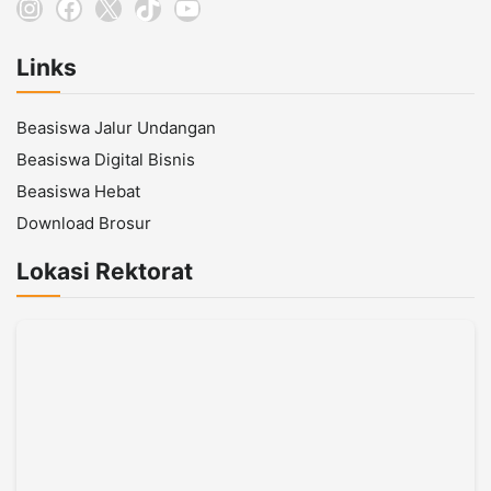
Instagram
Facebook
X
TikTok
YouTube
Links
Beasiswa Jalur Undangan
Beasiswa Digital Bisnis
Beasiswa Hebat
Download Brosur
Lokasi Rektorat