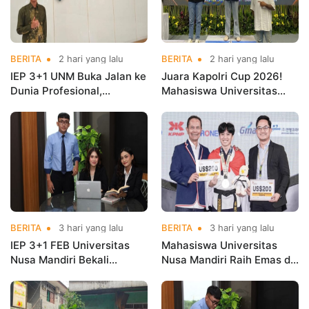
BERITA
2 hari yang lalu
BERITA
2 hari yang lalu
IEP 3+1 UNM Buka Jalan ke
Juara Kapolri Cup 2026!
Dunia Profesional,
Mahasiswa Universitas
Mahasiswa Magang di
Nusa Mandiri Harumkan
Kementerian Koperasi
Nama Kampus di Kejurnas
Taekwondo
BERITA
3 hari yang lalu
BERITA
3 hari yang lalu
IEP 3+1 FEB Universitas
Mahasiswa Universitas
Nusa Mandiri Bekali
Nusa Mandiri Raih Emas di
Mahasiswa Pengalaman
Asian Taekwondo
Kerja Sebelum Lulus
Indonesia Open
Championships 2026